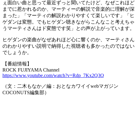
ぇ面白い曲と思って最近ずっと聞いてたけど、なぜこれほど
までに惹かれるのか、マーティーの解説で音楽的に理解が深
まった」「マーティの解説わかりやすくて楽しいです」「ヒ
ゲダンは変態。でもヒゲダン聴きながらこんなこと考えちゃ
うマーティさんはド変態です笑」との声が上がっています。
ヒゲダンの楽曲がなぜあれほど心に響くのか、マーティさん
のわかりやすい説明で納得した視聴者も多かったのではない
でしょうか。
【番組情報】
ROCK FUJIYAMA Channel
https://www.youtube.com/watch?v=Rdp_7Kx2Q3Q
（文：二木もなか／編：おとなカワイイwebマガジン
COCONUTS編集部）