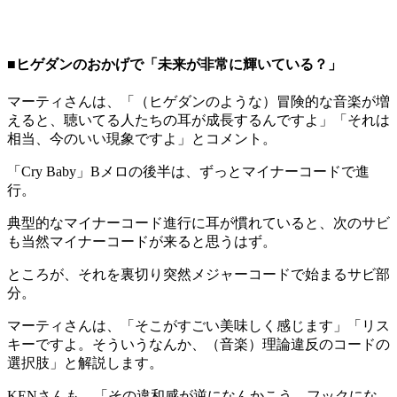
■ヒゲダンのおかげで「未来が非常に輝いている？」
マーティさんは、「（ヒゲダンのような）冒険的な音楽が増
えると、聴いてる人たちの耳が成長するんですよ」「それは
相当、今のいい現象ですよ」とコメント。
「Cry Baby」Bメロの後半は、ずっとマイナーコードで進
行。
典型的なマイナーコード進行に耳が慣れていると、次のサビ
も当然マイナーコードが来ると思うはず。
ところが、それを裏切り突然メジャーコードで始まるサビ部
分。
マーティさんは、「そこがすごい美味しく感じます」「リス
キーですよ。そういうなんか、（音楽）理論違反のコードの
選択肢」と解説します。
KENさんも、「その違和感が逆になんかこう、フックにな