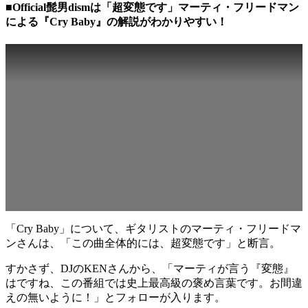
■Official髭男dismは「超変態です」マーティ・フリードマン
による『Cry Baby』の解説がわかりやすい！
「Cry Baby」について、ギタリストのマーティ・フリードマ
ンさんは、「この曲全体的には、超変態です」と断言。
すかさず、DJのKENさんから、「マーティが言う『変態』
はですね、この番組では史上最高級の褒め言葉です。お間違
えの無いように！」とフォローが入ります。