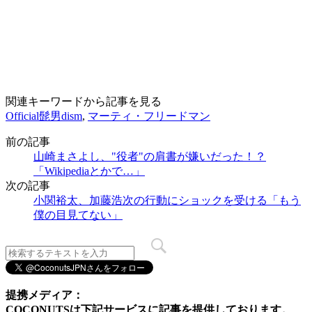
関連キーワードから記事を見る
Official髭男dism
,
マーティ・フリードマン
前の記事
山崎まさよし、"役者"の肩書が嫌いだった！？
「Wikipediaとかで…」
次の記事
小関裕太、加藤浩次の行動にショックを受ける「もう
僕の目見てない」
提携メディア：
COCONUTSは下記サービスに記事を提供しております。