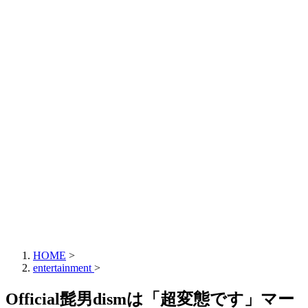
HOME
>
entertainment
>
Official髭男dismは「超変態です」マー