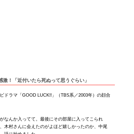
感激！「近付いたら死ぬって思うぐらい」
ラマ「GOOD LUCK!!」（TBS系／2003年）の顔合
がなんか入ってて。最後にその部屋に入ってこられ
、木村さんに会えたのがよほど嬉しかったのか、中尾
、語り始めました。