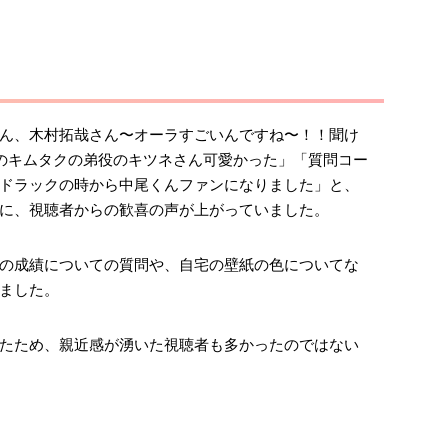
ん、木村拓哉さん〜オーラすごいんですね〜！！聞け
K!!のキムタクの弟役のキツネさん可愛かった」「質問コー
ドラックの時から中尾くんファンになりました」と、
に、視聴者からの歓喜の声が上がっていました。
の成績についての質問や、自宅の壁紙の色についてな
ました。
たため、親近感が湧いた視聴者も多かったのではない