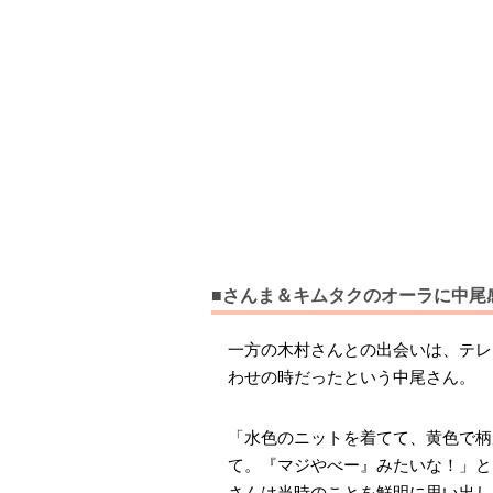
■さんま＆キムタクのオーラに中尾
一方の木村さんとの出会いは、テレビド
わせの時だったという中尾さん。
「水色のニットを着てて、黄色で柄
て。『マジやべー』みたいな！」と
さんは当時のことを鮮明に思い出し