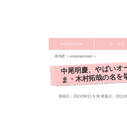
entertainment
エンタメ
HOME
>
entertainment
>
中尾明慶、やばいオ
ま・木村拓哉の名を
投稿日：2021/09/11 9:38 更新日：
2021/0