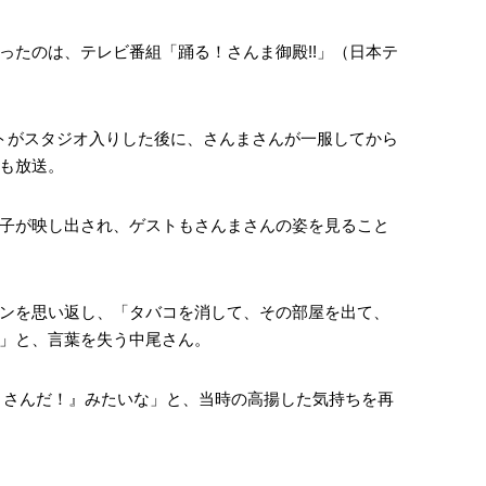
ったのは、テレビ番組「踊る！さんま御殿!!」（日本テ
ストがスタジオ入りした後に、さんまさんが一服してから
も放送。
子が映し出され、ゲストもさんまさんの姿を見ること
ンを思い返し、「タバコを消して、その部屋を出て、
」と、言葉を失う中尾さん。
まさんだ！』みたいな」と、当時の高揚した気持ちを再