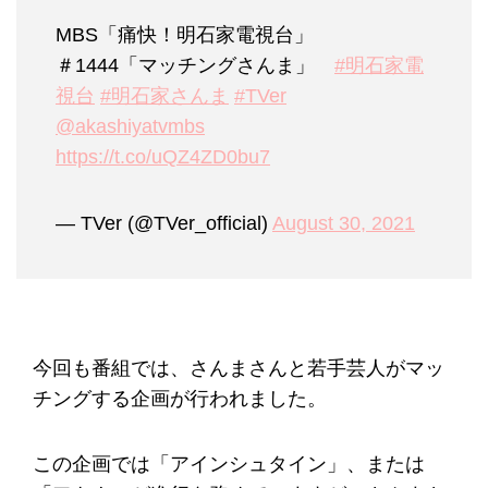
MBS「痛快！明石家電視台」
＃1444「マッチングさんま」
#明石家電
視台
#明石家さんま
#TVer
@akashiyatvmbs
https://t.co/uQZ4ZD0bu7
— TVer (@TVer_official)
August 30, 2021
今回も番組では、さんまさんと若手芸人がマッ
チングする企画が行われました。
この企画では「アインシュタイン」、または