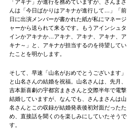
「アキナ」が進行を務めていますが、さんまさ
んは「今日ばかりはアキナが進行して…」「前
日に出演メンバーが書かれた紙が私にマネージ
ャーから送られて来るです。もうアインシュタ
インかアキナか…アキナ、アキナ、アキナ、ア
キナ～」と、アキナが担当するのを待望してい
たことを明かします。
そして、早速「山名がおめでとうございます」
と山名さんの結婚を祝福。山名さんは、先月、
吉本新喜劇の宇都宮まきさんと交際半年で電撃
結婚していますが、なんでも、さんまさんは山
名さんとこの収録が結婚発表後初対面だったた
め、直接話を聞くのを楽しみにしていたそうで
す。