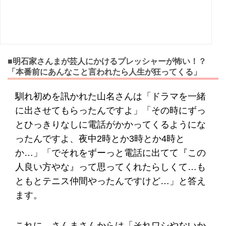
■明石家さんまが芸人にかけるプレッシャーが怖い！？
「本番前にあんなこと言われたら人生が狂ってくる」
馴れ初めを訊かれた山名さんは「ドラマを一緒
に出させてもらったんですよ」「その時にずっ
とひっきりなしに電話がかかってくるようにな
ったんですよ、夜中2時とか3時とか4時と
か…」「でそれをずーっと電話に出てて『この
人良い方やな』って思ってくれたらしくて…も
ともとテニス仲間やったんですけど…」と答え
ます。
これに、さんまさんからは「それワシやないか