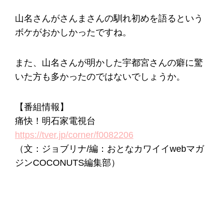
山名さんがさんまさんの馴れ初めを語るという
ボケがおかしかったですね。
また、山名さんが明かした宇都宮さんの癖に驚
いた方も多かったのではないでしょうか。
【番組情報】
痛快！明石家電視台
https://tver.jp/corner/f0082206
（文：ジョブリナ/編：おとなカワイイwebマガ
ジンCOCONUTS編集部）