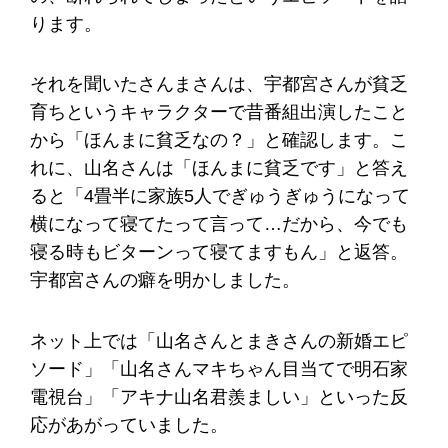
ります。
それを聞いたさんまさんは、宇都宮さんが貧乏
育ちというキャラクターで昔番組出演したこと
から「ほんまに貧乏なの？」と確認します。こ
れに、山名さんは「ほんまに貧乏です」と答え
ると「4畳半に家族5人でぎゅうぎゅうになって
横になって寝てたって言って…だから、今でも
寝る時もビターンって寝てますもん」と返答。
宇都宮さんの癖を明かしました。
ネット上では「山名さんとまきさんの新婚エピ
ソード」「山名さんマキちゃん目当てで明石家
電視台」「アキナ山名君羨ましい」といった反
応があがっていました。