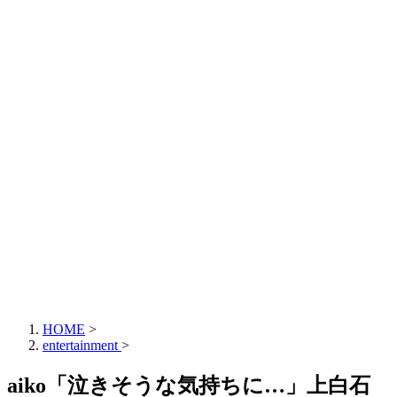
HOME
>
entertainment
>
aiko「泣きそうな気持ちに…」上白石