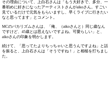
その理由について、上白石さんは「もう大好きで、多分、一
番初めに好きになったアーティストさんがaikoさん。すごい
見ているだけで元気をもらいますし、早くライブに行きたい
なと思ってます」とコメント。
MCのバカリズムさんは、「俺、（aikoさんと）同じ歳なん
ですけど、45歳とは思えないですよね。可愛らしい」と、
aikoさんの印象を明かします。
続けて、「思ってたよりちっちゃいと思うんですよね」と話
を振ると、上白石さんは「そうですね！」と相槌を打ちまし
た。