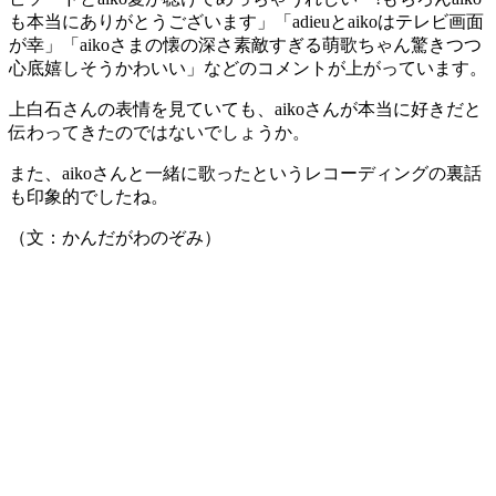
も︎本当にありがとうございます」「adieuとaikoはテレビ画面
が幸」「aikoさまの懐の深さ素敵すぎる萌歌ちゃん驚きつつ
心底嬉しそうかわいい」などのコメントが上がっています。
上白石さんの表情を見ていても、aikoさんが本当に好きだと
伝わってきたのではないでしょうか。
また、aikoさんと一緒に歌ったというレコーディングの裏話
も印象的でしたね。
（文：かんだがわのぞみ）