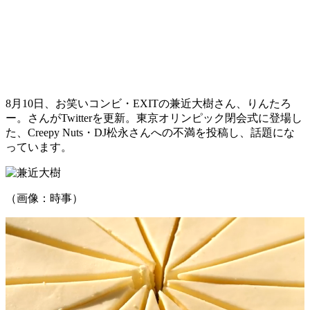
8月10日、お笑いコンビ・EXITの兼近大樹さん、りんたろ
ー。さんがTwitterを更新。東京オリンピック閉会式に登場し
た、Creepy Nuts・DJ松永さんへの不満を投稿し、話題にな
っています。
（画像：時事）