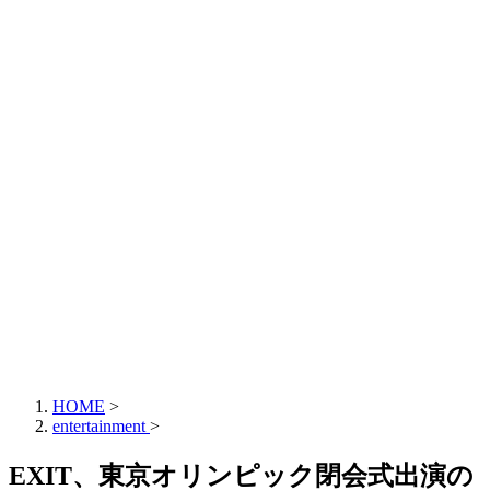
HOME
>
entertainment
>
EXIT、東京オリンピック閉会式出演の