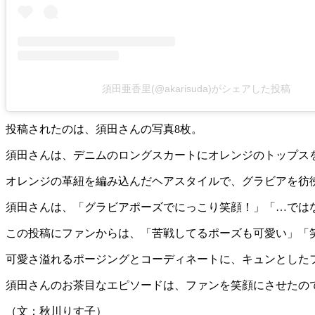
須田亜香里(@akarisuda)がシェアした投稿
投稿されたのは、須田さんの写真8枚。
須田さんは、デニムのロングスカートにオレンジのトップス
オレンジの革紐を編み込んだヘアスタイルで、グラビアを彷
須田さんは、「グラビアポーズでにっこり笑顔！」「…では
この投稿にファンからは、「苦戦してるポーズも可愛い」「
可愛さ溢れるポージングとコーディネートに、キュンとした
須田さんのお茶目なエピソードは、ファンを笑顔にさせたの
（文：秋川りす子）