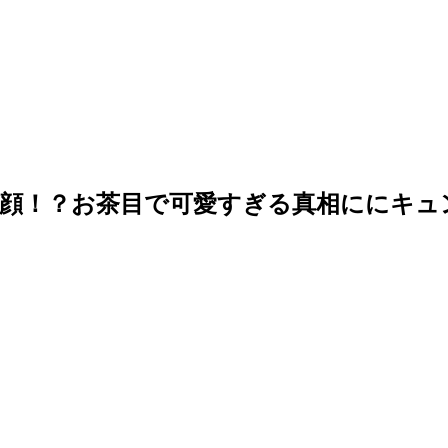
で笑顔！？お茶目で可愛すぎる真相ににキュ