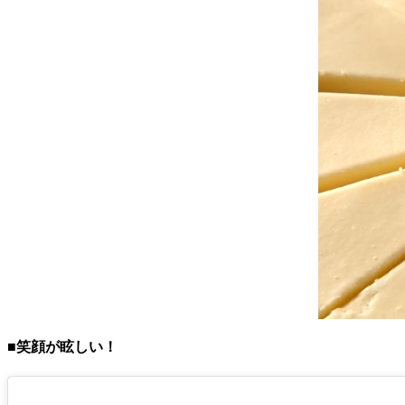
■笑顔が眩しい！