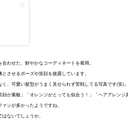
を合わせた、鮮やかなコーディネートを着用。
彿とさせるポーズや笑顔を披露しています。
なく、可愛い髪型がうまく見せられず苦戦してる写真です(笑)
笑顔が素敵」「オレンジがとっても似合う！」「ヘアアレンジ
ファンが多かったようですね。
ではないでしょうか。