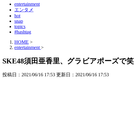
entertainment
エンタメ
hot
snap
topics
#hashtag
HOME
>
entertainment
>
SKE48須田亜香里、グラビアポーズ
投稿日：2021/06/16 17:53 更新日：
2021/06/16 17:53