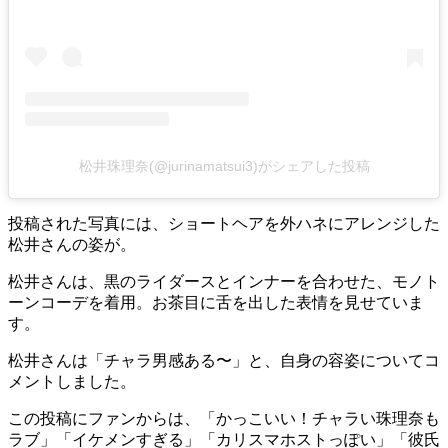
松井珠理奈(@jurinamatsui3)がシェアした投稿
投稿された写真には、ショートヘアを外ハネにアレンジした
松井さんの姿が。
松井さんは、黒のライダースとインナーを合わせた、モノト
ーンコーデを着用。お茶目に舌を出した表情を見せていま
す。
松井さんは「チャラ男感ある〜」と、自身の容姿についてコ
メントしました。
この投稿にファンからは、「かっこいい！チャラい珠理奈も
ラブ」「イケメンすぎる」「カリスマホストっぽい」「彼氏