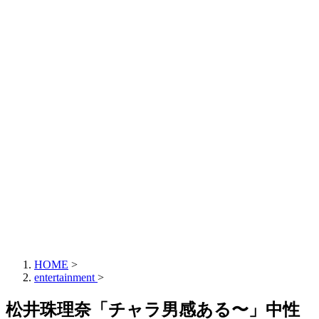
HOME
>
entertainment
>
松井珠理奈「チャラ男感ある〜」中性