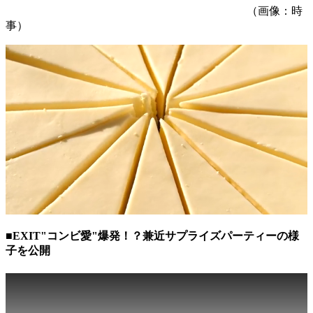
（画像：時
事）
■EXIT"コンビ愛"爆発！？兼近サプライズパーティーの様
子を公開