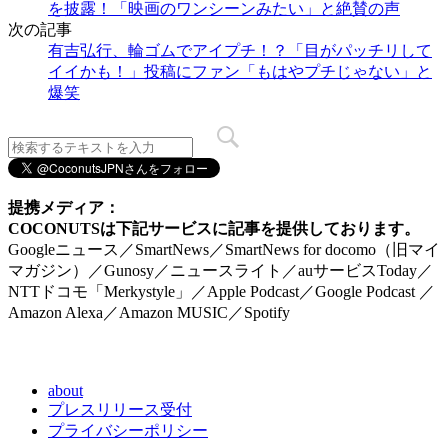
を披露！「映画のワンシーンみたい」と絶賛の声
次の記事
有吉弘行、輪ゴムでアイプチ！？「目がパッチリして
イイかも！」投稿にファン「もはやプチじゃない」と
爆笑
提携メディア：
COCONUTSは下記サービスに記事を提供しております。
Googleニュース／SmartNews／SmartNews for docomo（旧マイ
マガジン）／Gunosy／ニュースライト／auサービスToday／
NTTドコモ「Merkystyle」／Apple Podcast／Google Podcast ／
Amazon Alexa／Amazon MUSIC／Spotify
about
プレスリリース受付
プライバシーポリシー