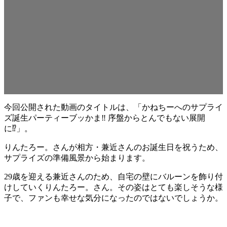
今回公開された動画のタイトルは、「かねちーへのサプライ
ズ誕生パーティーブッかま‼︎ 序盤からとんでもない展開
に⁉︎」。
りんたろー。さんが相方・兼近さんのお誕生日を祝うため、
サプライズの準備風景から始まります。
29歳を迎える兼近さんのため、自宅の壁にバルーンを飾り付
けしていくりんたろー。さん。その姿はとても楽しそうな様
子で、ファンも幸せな気分になったのではないでしょうか。