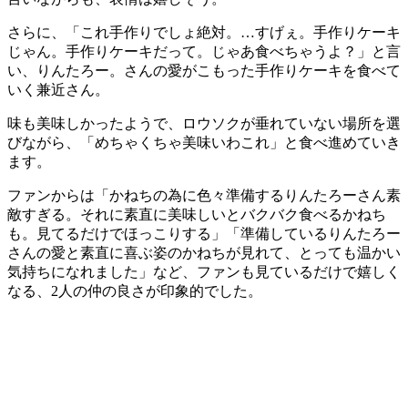
さらに、「これ手作りでしょ絶対。…すげぇ。手作りケーキ
じゃん。手作りケーキだって。じゃあ食べちゃうよ？」と言
い、りんたろー。さんの愛がこもった手作りケーキを食べて
いく兼近さん。
味も美味しかったようで、ロウソクが垂れていない場所を選
びながら、「めちゃくちゃ美味いわこれ」と食べ進めていき
ます。
ファンからは「かねちの為に色々準備するりんたろーさん素
敵すぎる。それに素直に美味しいとバクバク食べるかねち
も。見てるだけでほっこりする」「準備しているりんたろー
さんの愛と素直に喜ぶ姿のかねちが見れて、とっても温かい
気持ちになれました」など、ファンも見ているだけで嬉しく
なる、2人の仲の良さが印象的でした。