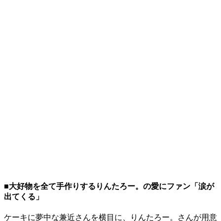
■大好物を全て手作りするりんたろー。の愛にファン「涙が
出てくる」
ケーキに夢中な兼近さんを横目に、りんたろー。さんが用意