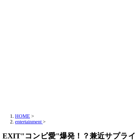
HOME
>
entertainment
>
EXIT"コンビ愛"爆発！？兼近サプライ