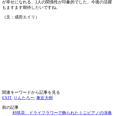
が幸せになれる、2人の関係性が印象的でした。今後の活躍
もますます期待したいですね。
（文：成田エイリ）
関連キーワードから記事を見る
EXIT
,
りんたろー
,
兼近大樹
前の記事
杉咲花、ドライフラワーで飾られたミニピアノの演奏