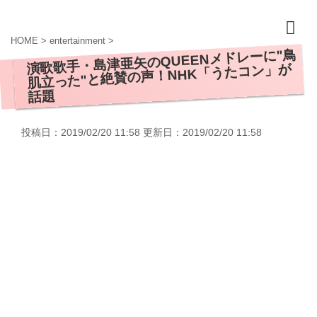
HOME
>
entertainment
>
演歌歌手・島津亜矢のQUEENメドレーに"鳥
肌立った"と絶賛の声！NHK「うたコン」が
話題
投稿日：2019/02/20 11:58 更新日：
2019/02/20 11:58