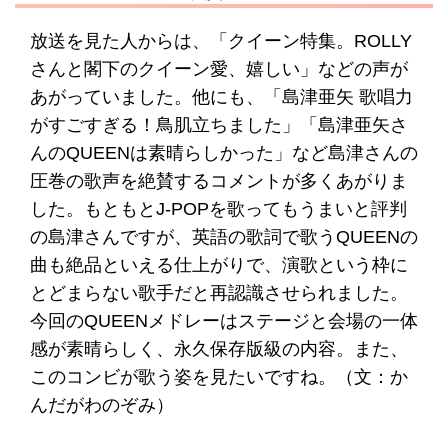
放送を見た人からは、「クイーン特集。ROLLY
さんと閣下のクイーン愛、嬉しい」などの声が
あがっていました。他にも、「島津亜矢 歌唱力
がすごすぎる！鳥肌立ちました」「島津亜矢さ
んのQUEENは素晴らしかった」など島津さんの
圧巻の歌声を絶賛するコメントが多くあがりま
した。もともとJ-POPを歌ってもうまいと評判
の島津さんですが、英語の歌詞で歌うQUEENの
曲も絶品といえる仕上がりで、演歌という枠に
とどまらない歌手だと再認識させられました。
今回のQUEENメドレーはステージと会場の一体
感が素晴らしく、永久保存版級の内容。また、
このコンビが歌う姿を見たいですね。（文：か
んだがわのぞみ）