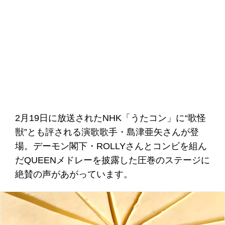
2月19日に放送されたNHK「うたコン」に“歌怪
獣”とも評される演歌歌手・島津亜矢さんが登
場。デーモン閣下・ROLLYさんとコンビを組ん
だQUEENメドレーを披露した圧巻のステージに
絶賛の声があがっています。