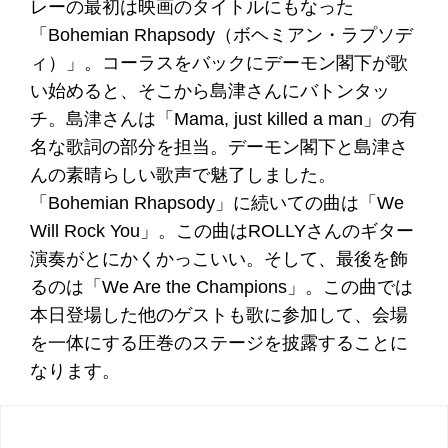
レーの最初は映画のタイトルにもなった
「Bohemian Rhapsody（ボヘミアン・ラプソデ
ィ）」。コーラスをバックにデーモン閣下が歌
い始めると、そこから島津さんにバトンタッ
チ。島津さんは「Mama, just killed a man」の有
名な歌詞の部分を担当。デーモン閣下と島津さ
んの素晴らしい歌声で魅了しました。
「Bohemian Rhapsody」に続いての曲は「We
Will Rock You」。この曲はROLLYさんのギター
演奏がとにかくかっこいい。そして、最後を飾
るのは「We Are the Champions」。この曲では
本日登場した他のゲストも歌に参加して、会場
を一体にする圧巻のステージを披露することに
なります。