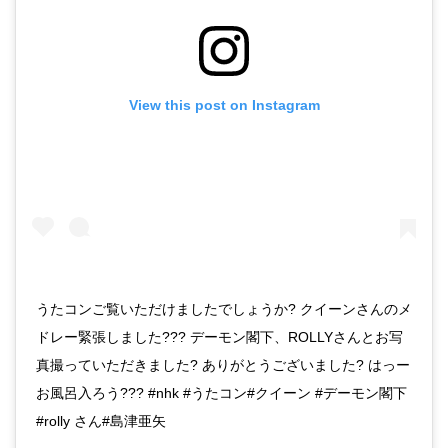
View this post on Instagram
うたコンご覧いただけましたでしょうか? クイーンさんのメ
ドレー緊張しました??? デーモン閣下、ROLLYさんとお写
真撮っていただきました? ありがとうございました? はっー
お風呂入ろう??? #nhk #うたコン#クイーン #デーモン閣下
#rolly さん#島津亜矢