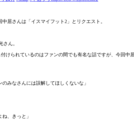
回中居さんは「イスマイフット2」とリクエスト。
宏光さん。
て名付けられているのはファンの間でも有名な話ですが、今回中居さ
ンのみなさんには誤解してほしくないな」
よね、きっと」