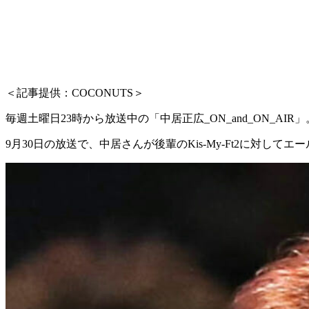
＜記事提供：COCONUTS＞
毎週土曜日23時から放送中の「中居正広_ON_and_ON_AIR」
9月30日の放送で、中居さんが後輩のKis-My-Ft2に対