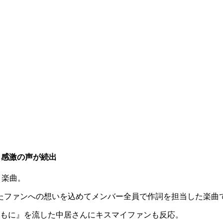
ら感激の声が続出
う楽曲。
たファンへの想いを込めてメンバー全員で作詞を担当した楽曲
ともに』を流した中居さんにキスマイファンも反応。