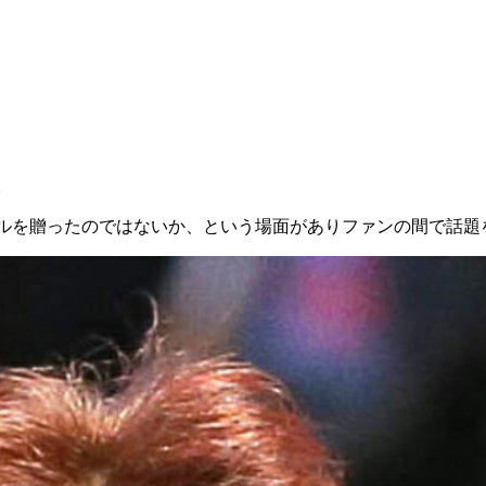
。
してエールを贈ったのではないか、という場面がありファンの間で話