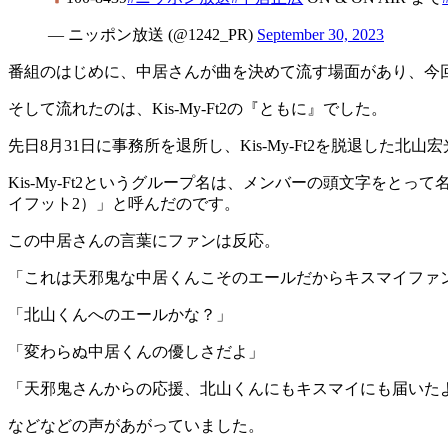
— ニッポン放送 (@1242_PR)
September 30, 2023
番組のはじめに、中居さんが曲を決めて流す場面があり、今
そして流れたのは、Kis-My-Ft2の『ともに』でした。
先日8月31日に事務所を退所し、Kis-My-Ft2を脱退した北山
Kis-My-Ft2というグループ名は、メンバーの頭文字をとっ
イフット2）」と呼んだのです。
この中居さんの言葉にファンは反応。
「これは天邪鬼な中居くんこそのエールだからキスマイファ
「北山くんへのエールかな？」
「変わらぬ中居くんの優しさだよ」
「天邪鬼さんからの応援、北山くんにもキスマイにも届いた
などなどの声があがっていました。