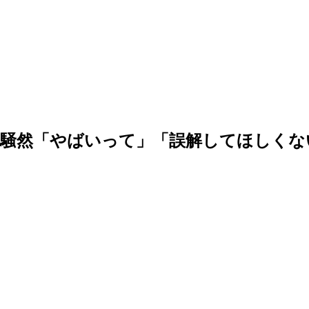
部騒然「やばいって」「誤解してほしくな