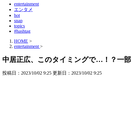
entertainment
エンタメ
hot
snap
topics
#hashtag
HOME
>
entertainment
>
中居正広、このタイミングで…！？一
投稿日：2023/10/02 9:25 更新日：
2023/10/02 9:25