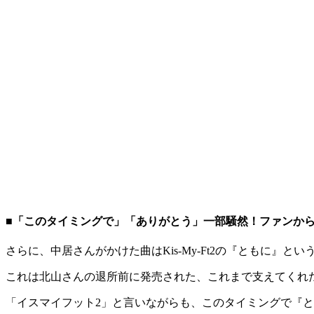
■「このタイミングで」「ありがとう」一部騒然！ファンか
さらに、中居さんがかけた曲はKis-My-Ft2の『ともに』とい
これは北山さんの退所前に発売された、これまで支えてくれ
「イスマイフット2」と言いながらも、このタイミングで『