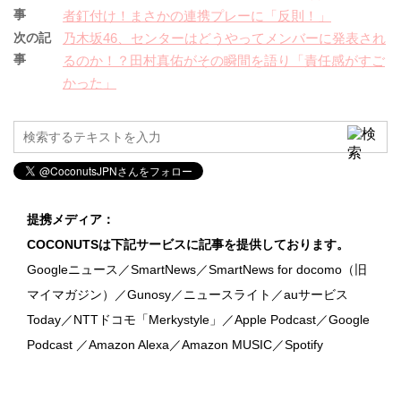
事
者釘付け！まさかの連携プレーに「反則！」
次の記
乃木坂46、センターはどうやってメンバーに発表され
事
るのか！？田村真佑がその瞬間を語り「責任感がすご
かった」
提携メディア：
COCONUTSは下記サービスに記事を提供しております。
Googleニュース／SmartNews／SmartNews for docomo（旧
マイマガジン）／Gunosy／ニュースライト／auサービス
Today／NTTドコモ「Merkystyle」／Apple Podcast／Google
Podcast ／Amazon Alexa／Amazon MUSIC／Spotify