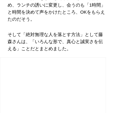
め、ランチの誘いに変更し、会うのも「1時間」
と時間を決めて声をかけたところ、OKをもらえ
たのだそう。
そして「絶対無理な人を落とす方法」として藤
森さんは、「いろんな形で、真心と誠実さを伝
える」ことだとまとめました。