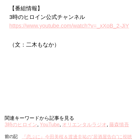
【番組情報】
3時のヒロイン公式チャンネル
https://www.youtube.com/watch?v=_xXoB_2-JiY
（文：二木もなか）
関連キーワードから記事を見る
3時のヒロイン
,
YouTube
,
オリエンタルラジオ
,
藤森慎吾
前の記
『恋ぷに』今田美桜＆渡邊圭祐の"居酒屋告白"に視聴