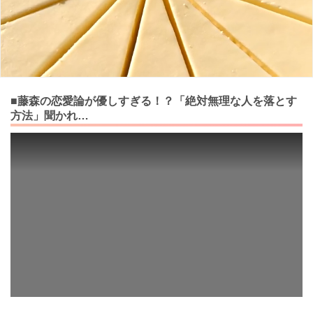
■藤森の恋愛論が優しすぎる！？「絶対無理な人を落とす
方法」聞かれ…