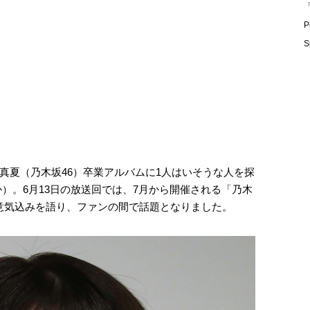
「
P
S
真夏（乃木坂46）卒業アルバムに1人はいそうな人を探
）。6月13日の放送回では、7月から開催される「乃木
への意気込みを語り、ファンの間で話題となりました。