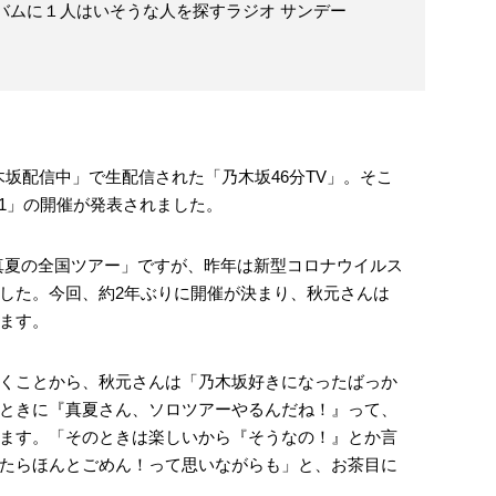
アルバムに１人はいそうな人を探すラジオ サンデー
「乃木坂配信中」で生配信された「乃木坂46分TV」。そこ
021」の開催が発表されました。
 真夏の全国ツアー」ですが、昨年は新型コロナウイルス
した。今回、約2年ぶりに開催が決まり、秋元さんは
ます。
くことから、秋元さんは「乃木坂好きになったばっか
ときに『真夏さん、ソロツアーやるんだね！』って、
ます。「そのときは楽しいから『そうなの！』とか言
たらほんとごめん！って思いながらも」と、お茶目に