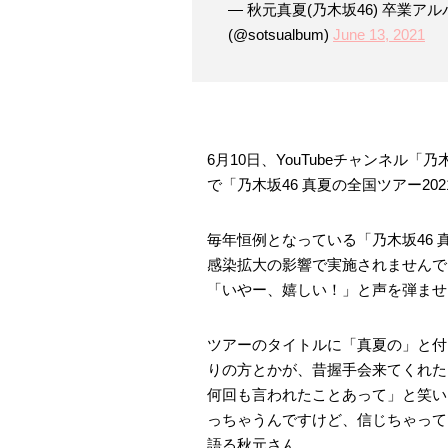
— 秋元真夏(乃木坂46) 卒業
(@sotsualbum)
June 13, 2021
6月10日、YouTubeチャンネル
で「乃木坂46 真夏の全国ツアー2
毎年恒例となっている「乃木坂46
感染拡大の影響で実施されませんで
「いやー、嬉しい！」と声を弾ませ
ツアーのタイトルに「真夏の」と付
りの方とかが、昔握手会来てくれた
何回も言われたことあって」と笑い
っちゃうんですけど、信じちゃって
語る秋元さん。