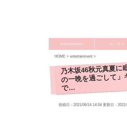
entertainment
エンタメ
HOME
>
entertainment
>
乃木坂46秋元真夏
の一晩を過ごして」
で…
投稿日：2021/06/14 14:04 更新日：
2021/