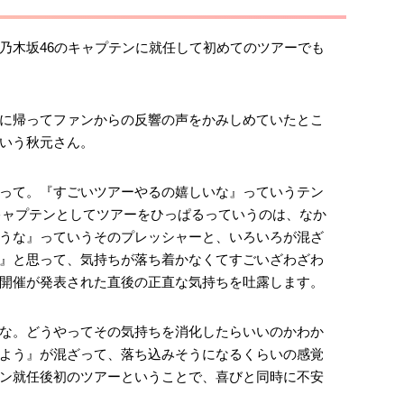
乃木坂46のキャプテンに就任して初めてのツアーでも
に帰ってファンからの反響の声をかみしめていたとこ
いう秋元さん。
って。『すごいツアーやるの嬉しいな』っていうテン
キャプテンとしてツアーをひっぱるっていうのは、なか
うな』っていうそのプレッシャーと、いろいろが混ざ
』と思って、気持ちが落ち着かなくてすごいざわざわ
開催が発表された直後の正直な気持ちを吐露します。
な。どうやってその気持ちを消化したらいいのかわか
よう』が混ざって、落ち込みそうになるくらいの感覚
ン就任後初のツアーということで、喜びと同時に不安