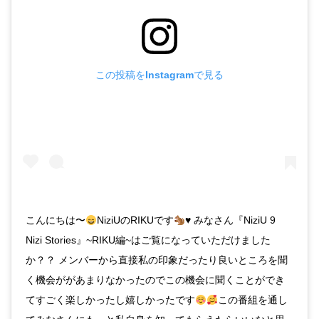
この投稿をInstagramで見る
こんにちは〜
NiziUのRIKUです
♥️
みなさん『NiziU 9
Nizi Stories』~RIKU編~はご覧になっていただけました
か？？ メンバーから直接私の印象だったり良いところを聞
く機会ががあまりなかったのでこの機会に聞くことができ
てすごく楽しかったし嬉しかったです
この番組を通し