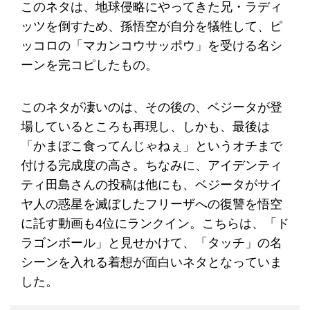
このネタは、地球侵略にやってきた兄・ラディ
ッツを倒すため、孫悟空が自分を犠牲して、ピ
ッコロの「マカンコウサッポウ」を受ける名シ
ーンを完コピしたもの。
このネタが凄いのは、その後の、ベジータが登
場しているところも再現し、しかも、最後は
「かまぼこ食ってんじゃねぇ」というオチまで
付ける完成度の高さ。ちなみに、アイデンティ
ティ田島さんの投稿は他にも、ベジータがサイ
ヤ人の惑星を滅ぼしたフリーザへの復讐を悟空
に託す動画も4位にランクイン。こちらは、「ド
ラゴンボール」と見せかけて、「タッチ」の名
シーンを入れる着想が面白いネタとなっていま
した。