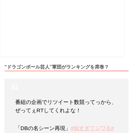
“ドラゴンボール芸人”軍団がランキングを席巻？
番組の企画でリツイート数競ってっから、
ぜってぇRTしてくれよな！
「DBの名シーン再現」
#似すぎてジワる
#