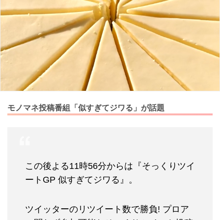
モノマネ投稿番組「似すぎてジワる」が話題
この後よる11時56分からは『そっくりツイ
ートGP 似すぎてジワる』。
ツイッターのリツイート数で勝負! プロア