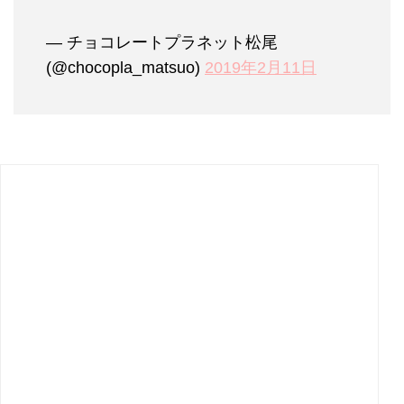
— チョコレートプラネット松尾
(@chocopla_matsuo)
2019年2月11日