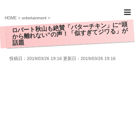
HOME
>
entertainment
>
ロバート秋山も絶賛「バターチキン」に“頭
から離れない”の声！「似すぎてジワる」が
話題
投稿日：2019/03/26 19:16 更新日：
2019/03/26 19:16