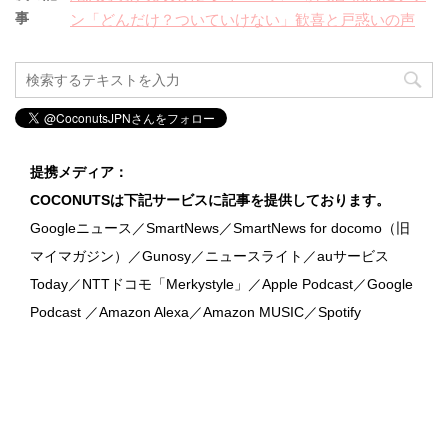
事
ン「どんだけ？ついていけない」歓喜と戸惑いの声
提携メディア：
COCONUTSは下記サービスに記事を提供しております。
Googleニュース／SmartNews／SmartNews for docomo（旧
マイマガジン）／Gunosy／ニュースライト／auサービス
Today／NTTドコモ「Merkystyle」／Apple Podcast／Google
Podcast ／Amazon Alexa／Amazon MUSIC／Spotify