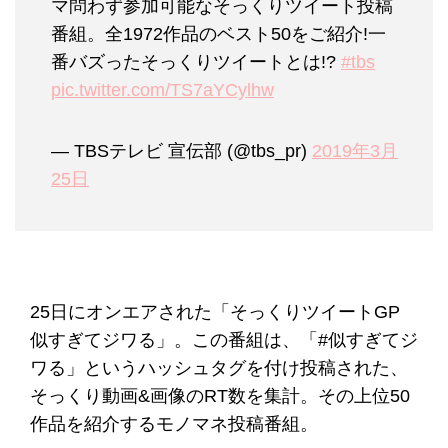
マ問わず参加可能なそっくりツイート投稿
番組。全1972作品のベスト50をご紹介!一
番バズったそっくりツイートとは!?
#tbs
pic.twitter.com/TS7aYCylhw
— TBSテレビ 宣伝部 (@tbs_pr)
2019年3月
25日
25日にオンエアされた「そっくりツイートGP
似すぎてジワる」。この番組は、「#似すぎてジ
ワる」というハッシュタグを付け投稿された、
そっくり動画&画像のRT数を集計。その上位50
作品を紹介するモノマネ投稿番組。