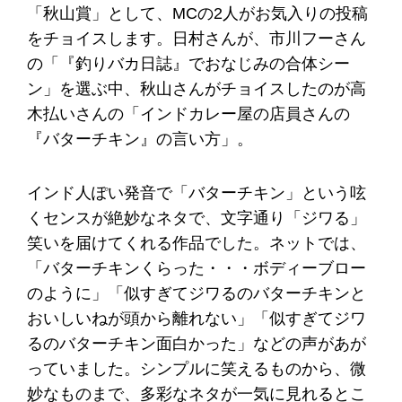
「秋山賞」として、MCの2人がお気入りの投稿
をチョイスします。日村さんが、市川フーさん
の「『釣りバカ日誌』でおなじみの合体シー
ン」を選ぶ中、秋山さんがチョイスしたのが高
木払いさんの「インドカレー屋の店員さんの
『バターチキン』の言い方」。
インド人ぽい発音で「バターチキン」という呟
くセンスが絶妙なネタで、文字通り「ジワる」
笑いを届けてくれる作品でした。ネットでは、
「バターチキンくらった・・・ボディーブロー
のように」「似すぎてジワるのバターチキンと
おいしいねが頭から離れない」「似すぎてジワ
るのバターチキン面白かった」などの声があが
っていました。シンプルに笑えるものから、微
妙なものまで、多彩なネタが一気に見れるとこ