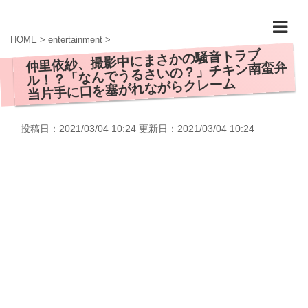
HOME
>
entertainment
>
仲里依紗、撮影中にまさかの騒音トラブ
ル！？「なんでうるさいの？」チキン南蛮弁
当片手に口を塞がれながらクレーム
投稿日：2021/03/04 10:24 更新日：
2021/03/04 10:24