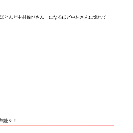
ほとんど中村倫也さん」になるほど中村さんに惚れて
声続々！