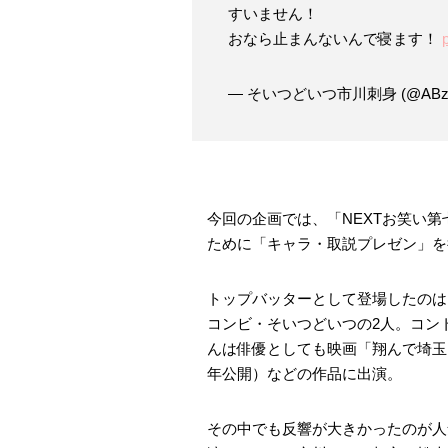
すいません！
おなら止まんないんで寝ます！
— そいつどいつ市川刺身 (@ABzo
今回の企画では、「NEXTお笑い
ために「キャラ・取説プレゼン」を
トップバッターとして登場したのは
コンビ・そいつどいつの2人。コン
んは俳優としても映画「翔んで埼玉」
年公開）などの作品に出演。
その中でも反響が大きかったのが人