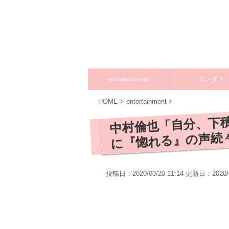
entertainment
エンタメ
HOME
>
entertainment
>
中村倫也「自分、下
に『惚れる』の声続々
投稿日：2020/03/20 11:14 更新日：
2020/