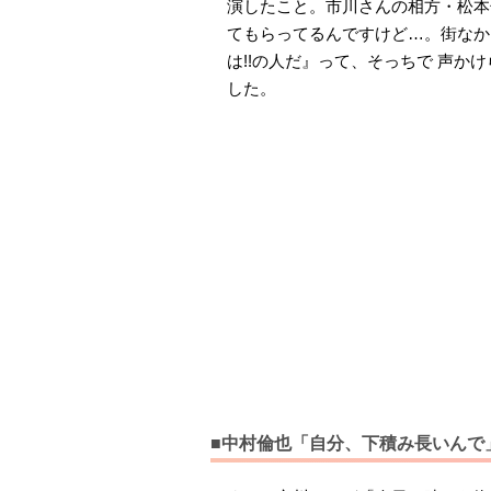
演したこと。市川さんの相方・松本
てもらってるんですけど…。街なか
は!!の人だ』って、そっちで 声
した。
■中村倫也「自分、下積み長いんで