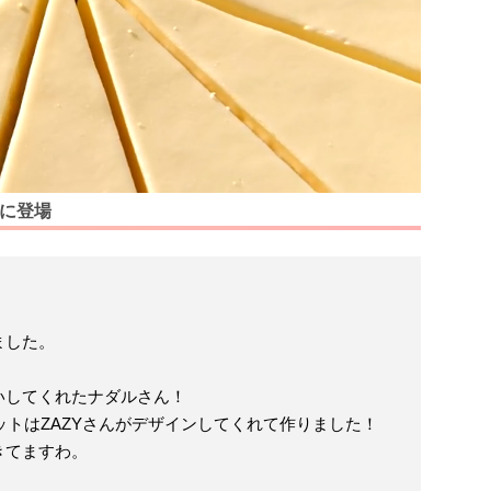
」に登場
ました。
いしてくれたナダルさん！
ェットはZAZYさんがデザインしてくれて作りました！
きてますわ。