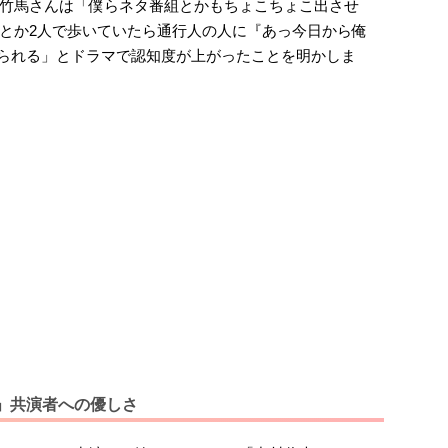
竹馬さんは「僕らネタ番組とかもちょこちょこ出させ
とか2人で歩いていたら通行人の人に『あっ今日から俺
かけられる」とドラマで認知度が上がったことを明かしま
」共演者への優しさ