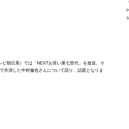
「
P
S
レビ朝日系）では「NEXTお笑い第七世代」を放送。そ
で共演した中村倫也さんについて語り、話題となりま