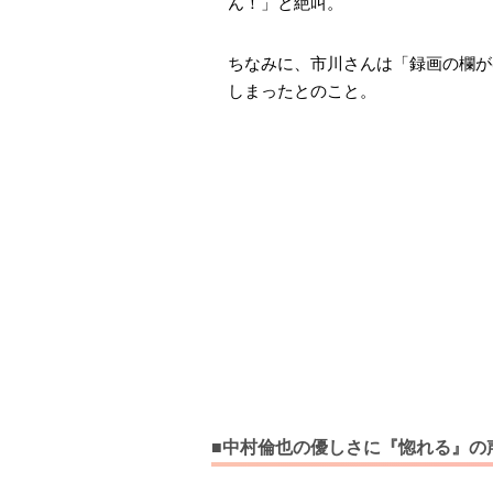
ん！」と絶叫。
ちなみに、市川さんは「録画の欄が
しまったとのこと。
■中村倫也の優しさに『惚れる』の