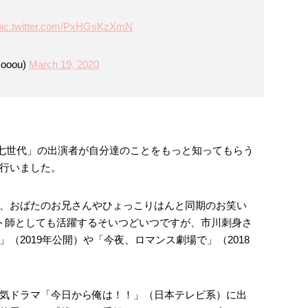
pic.twitter.com/PxHGsKzXmN
oou)
March 19, 2020
第七世代」の出演者が自分達のことをもっと知ってもらう
行いました。
、おばたのお兄さんやひょっこりはんと同期のお笑い
ト師としても活躍するそいつどいつですが、市川刺身さ
（2019年公開）や「今夜、ロマンス劇場で」（2018
気ドラマ「今日から俺は！！」（日本テレビ系）に出