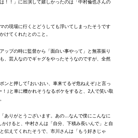
は！！」に出演して嬉しかったのは「中村倫也さんの
マの現場に行くとどうしても浮いてしまったそうです
かけてくれたとのこと。
アップの時に監督から「面白い事やって」と無茶振り
も、芸人なのでギャグをやったそうなのですが、全然
ポンと押して｢おいおい、車来てるぞ危ねえぞ｣と言っ
ー！｣と車に轢かれそうなるボケをすると、2人で笑い取
。
「ありがとうございます。あの…なんで僕にこんなに
しかけると、中村さんは「自分、下積み長いんで」と自
と伝えてくれたそうで、市川さんは「もう好きじゃ