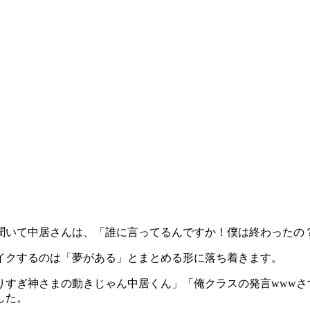
を聞いて中居さんは、「誰に言ってるんですか！僕は終わったの
イクするのは「夢がある」とまとめる形に落ち着きます。
りすぎ神さまの動きじゃん中居くん」「俺クラスの発言wwwさ
した。