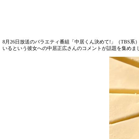
8月26日放送のバラエティ番組「中居くん決めて!」（TBS
いるという彼女への中居正広さんのコメントが話題を集めま