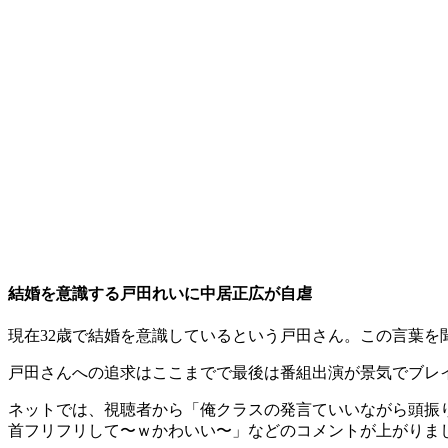
結婚を意識する戸田れいに中居正広が自虐
現在32歳で結婚を意識しているという戸田さん。この言葉
戸田さんへの追求はここまでで最後は番組出演が景気でブレ
ネットでは、視聴者から「俺クラスの発言ていいながら頭振
首フリフリして〜ｗかわいい〜」などのコメントが上がりま