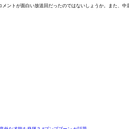
コメントが面白い放送回だったのではないしょうか。また、中
意外な才能を発揮？ #ブンブブーン が話題