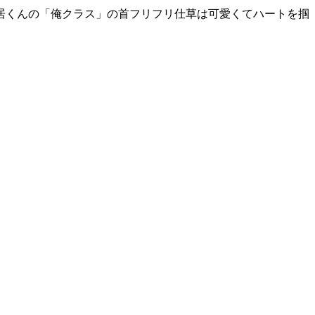
居くんの「俺クラス」の首フリフリ仕草は可愛くてハートを掴