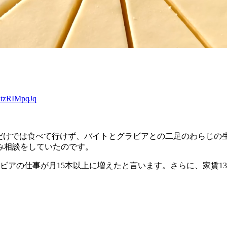
/HtzRIMpqJq
事だけでは食べて行けず、バイトとグラビアとの二足のわらじの
み相談をしていたのです。
アの仕事が月15本以上に増えたと言います。さらに、家賃13