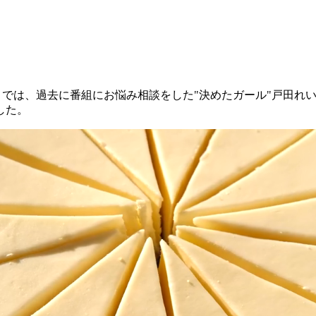
系）では、過去に番組にお悩み相談をした"決めたガール"戸田れ
した。