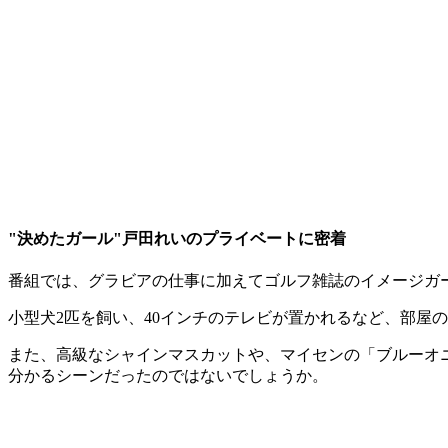
"決めたガール"戸田れいのプライベートに密着
番組では、グラビアの仕事に加えてゴルフ雑誌のイメージガ
小型犬2匹を飼い、40インチのテレビが置かれるなど、部屋
また、高級なシャインマスカットや、マイセンの「ブルーオ
分かるシーンだったのではないでしょうか。