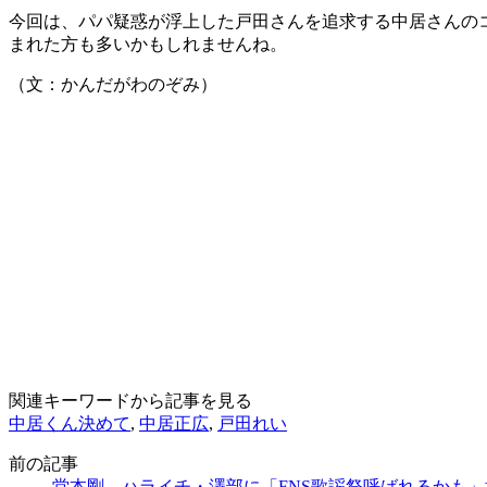
今回は、パパ疑惑が浮上した戸田さんを追求する中居さんの
まれた方も多いかもしれませんね。
（文：かんだがわのぞみ）
関連キーワードから記事を見る
中居くん決めて
,
中居正広
,
戸田れい
前の記事
堂本剛、ハライチ・澤部に「FNS歌謡祭呼ばれるかも」