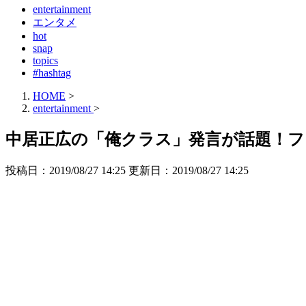
entertainment
エンタメ
hot
snap
topics
#hashtag
HOME
>
entertainment
>
中居正広の「俺クラス」発言が話題！
投稿日：2019/08/27 14:25 更新日：
2019/08/27 14:25