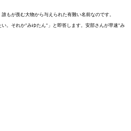
。誰もが羨む大物から与えられた有難い名前なのです。
い。それか"みゆたん"」と即答します。安部さんが早速"み