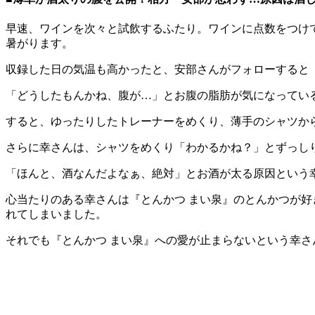
早速、ワインを次々と試飲するふたり。ワインに点数をつけ
暑がります。
収録した日の気温も高かったと、安部さんがフォローすると
「どうしたもんかね、腹が…」とお腹の脂肪が気になってい
すると、ゆったりしたトレーナーをめくり、薄手のシャツか
さらに幸さんは、シャツをめくり「わかるかね？」とずっし
「ほんと、酒なんだよなぁ、絶対」とお酒が太る原因という
心当たりのある幸さんは『とんかつ まい泉』のとんかつが好
れてしまいました。
それでも『とんかつ まい泉』への愛が止まらないという幸