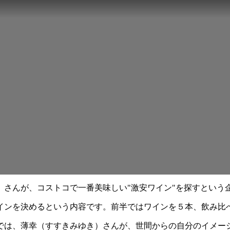
）さんが、コストコで一番美味しい"激安ワイン"を探すという
いワインを決めるという内容です。前半ではワインを５本、飲み比
では、薄幸（すすきみゆき）さんが、世間からの自分のイメー