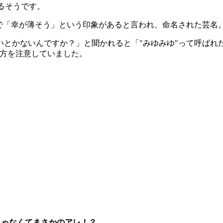
るそうです。
組で「幸が薄そう」という印象があると言われ、命名された芸名
とかないんですか？」と聞かれると「"みゆみゆ"って呼ばれた
び方を注意していました。
じゃなくてまさかのアレ！？