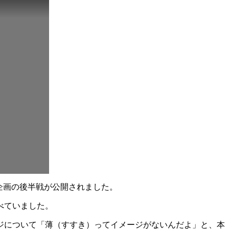
企画の後半戦が公開されました。
べていました。
ジについて「薄（すすき）ってイメージがないんだよ」と、本