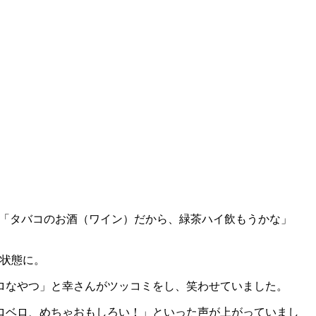
ら「タバコのお酒（ワイン）だから、緑茶ハイ飲もうかな」
酊状態に。
ロなやつ」と幸さんがツッコミをし、笑わせていました。
ベロベロ、めちゃおもしろい！」といった声が上がっていまし