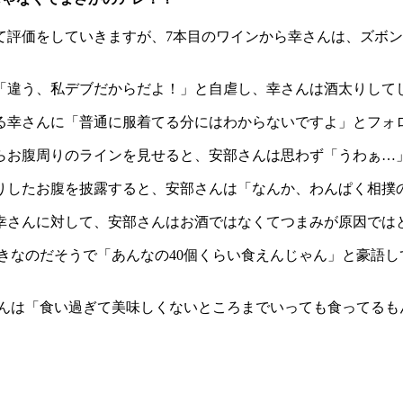
て評価をしていきますが、7本目のワインから幸さんは、ズボ
「違う、私デブだからだよ！」と自虐し、幸さんは酒太りして
る幸さんに「普通に服着てる分にはわからないですよ」とフォ
らお腹周りのラインを見せると、安部さんは思わず「うわぁ…
りしたお腹を披露すると、安部さんは「なんか、わんぱく相撲
幸さんに対して、安部さんはお酒ではなくてつまみが原因では
きなのだそうで「あんなの40個くらい食えんじゃん」と豪語
さんは「食い過ぎて美味しくないところまでいっても食ってるも