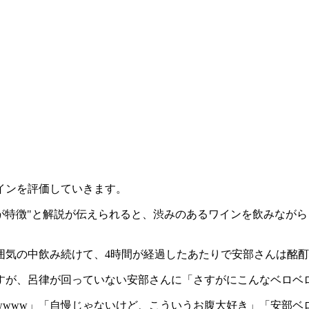
インを評価していきます。
が特徴"と解説が伝えられると、渋みのあるワインを飲みなが
囲気の中飲み続けて、4時間が経過したあたりで安部さんは酩
すが、呂律が回っていない安部さんに「さすがにこんなベロベ
wwww」「自慢じゃないけど、こういうお腹大好き」「安部