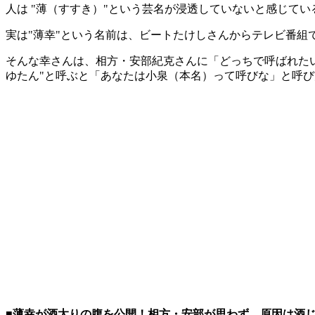
人は "薄（すすき）"という芸名が浸透していないと感じてい
実は"薄幸"という名前は、ビートたけしさんからテレビ番
そんな幸さんは、相方・安部紀克さんに「どっちで呼ばれたい
ゆたん"と呼ぶと「あなたは小泉（本名）って呼びな」と呼
■薄幸が酒太りの腹を公開！相方・安部が思わず…原因は酒