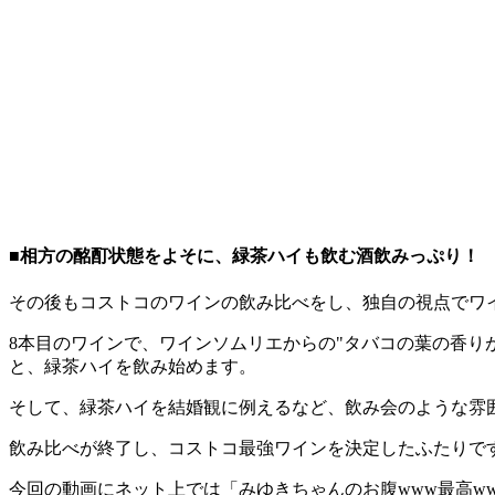
■相方の酩酊状態をよそに、緑茶ハイも飲む酒飲みっぷり！
その後もコストコのワインの飲み比べをし、独自の視点でワ
8本目のワインで、ワインソムリエからの"タバコの葉の香り
と、緑茶ハイを飲み始めます。
そして、緑茶ハイを結婚観に例えるなど、飲み会のような雰
飲み比べが終了し、コストコ最強ワインを決定したふたりで
今回の動画にネット上では「みゆきちゃんのお腹www最高w