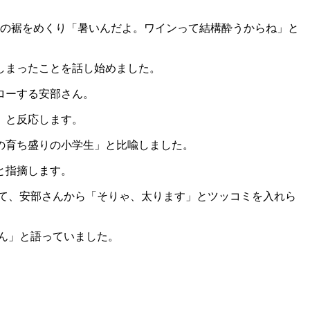
ンの裾をめくり「暑いんだよ。ワインって結構酔うからね」と
しまったことを話し始めました。
ローする安部さん。
」と反応します。
の育ち盛りの小学生」と比喩しました。
と指摘します。
して、安部さんから「そりゃ、太ります」とツッコミを入れら
ん」と語っていました。