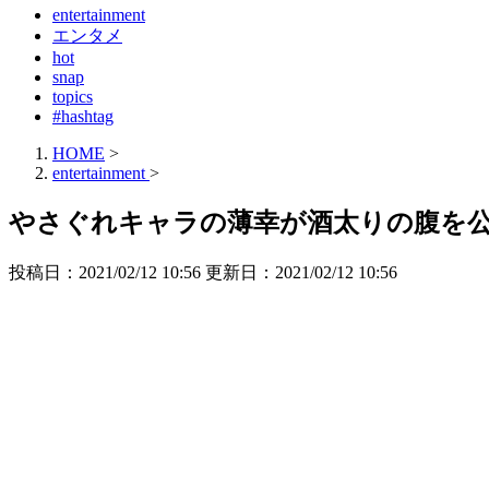
entertainment
エンタメ
hot
snap
topics
#hashtag
HOME
>
entertainment
>
やさぐれキャラの薄幸が酒太りの腹を
投稿日：2021/02/12 10:56 更新日：
2021/02/12 10:56