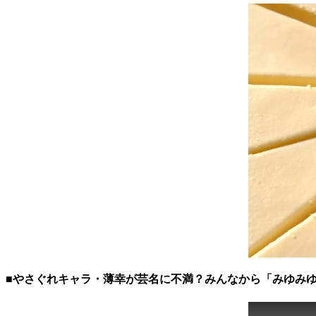
■やさぐれキャラ・薄幸が芸名に不満？みんなから「みゆみ