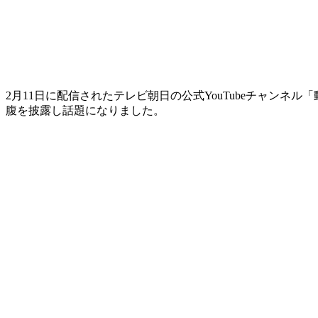
2月11日に配信されたテレビ朝日の公式YouTubeチャン
腹を披露し話題になりました。