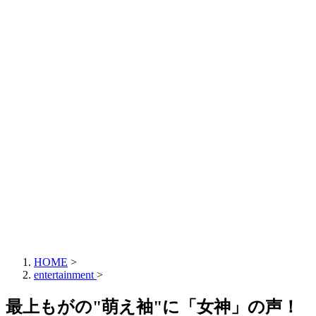
HOME
>
entertainment
>
最上もがの"萌え袖"に「女神」の声！