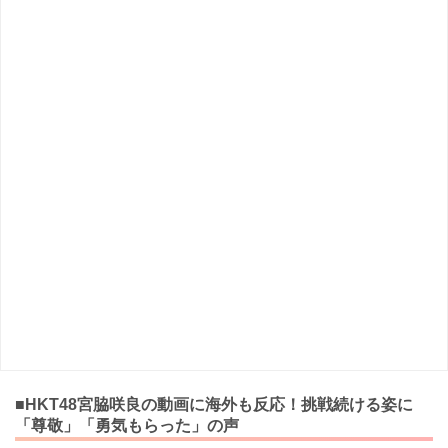
■HKT48宮脇咲良の動画に海外も反応！挑戦続ける姿に
「尊敬」「勇気もらった」の声