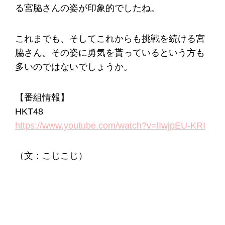
る宮脇さんの姿が印象的でしたね。
これまでも、そしてこれからも挑戦を続ける宮
脇さん。その姿に勇気を貰っているという方も
多いのではないでしょうか。
【番組情報】
HKT48
https://www.youtube.com/watch?v=lIwjpEU-KRI
（文：こじこじ）