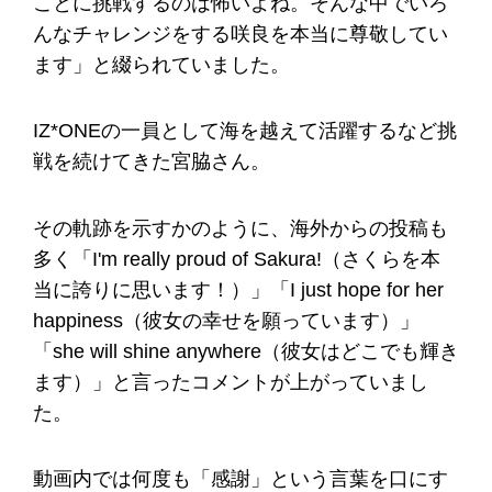
ことに挑戦するのは怖いよね。そんな中でいろ
んなチャレンジをする咲良を本当に尊敬してい
ます」と綴られていました。
IZ*ONEの一員として海を越えて活躍するなど挑
戦を続けてきた宮脇さん。
その軌跡を示すかのように、海外からの投稿も
多く「I'm really proud of Sakura!（さくらを本
当に誇りに思います！）」「I just hope for her
happiness（彼女の幸せを願っています）」
「she will shine anywhere（彼女はどこでも輝き
ます）」と言ったコメントが上がっていまし
た。
動画内では何度も「感謝」という言葉を口にす