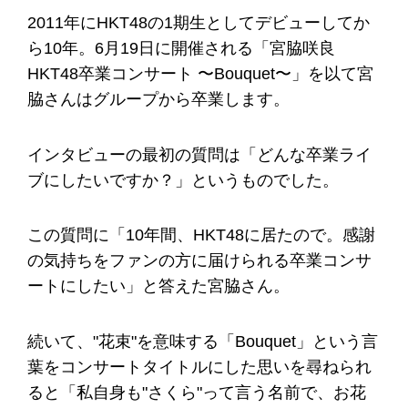
2011年にHKT48の1期生としてデビューしてか
ら10年。6月19日に開催される「宮脇咲良
HKT48卒業コンサート 〜Bouquet〜」を以て宮
脇さんはグループから卒業します。
インタビューの最初の質問は「どんな卒業ライ
ブにしたいですか？」というものでした。
この質問に「10年間、HKT48に居たので。感謝
の気持ちをファンの方に届けられる卒業コンサ
ートにしたい」と答えた宮脇さん。
続いて、"花束"を意味する「Bouquet」という言
葉をコンサートタイトルにした思いを尋ねられ
ると「私自身も"さくら"って言う名前で、お花