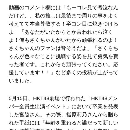
動画のコメント欄には「もーコレ見て号泣なん
だけど、、私の推しは最後まで周りの事をよく
考えてて本当尊敬する！卒コン目に焼きつける
よ」「あなたがいたからとか言われたら泣く
よ！俺もさくちゃんがいたから頑張れるのよ！
さくちゃんのファンは皆そうだよ」「さくらち
ゃんが色々なことに挑戦する姿を見て勇気を貰
った者です。これからも頑張ってください。応
援しています！！」など多くの投稿が上がって
いました。
5月15日、HKT48劇場で行われた「HKT48メン
バー全員生出演イベント」において卒業を発表
した宮脇さん。その際、指原莉乃さんから贈ら
れた手紙には「年齢を重ねると誰だって新しい