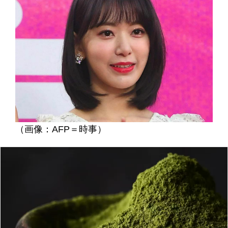
（画像：AFP＝時事）