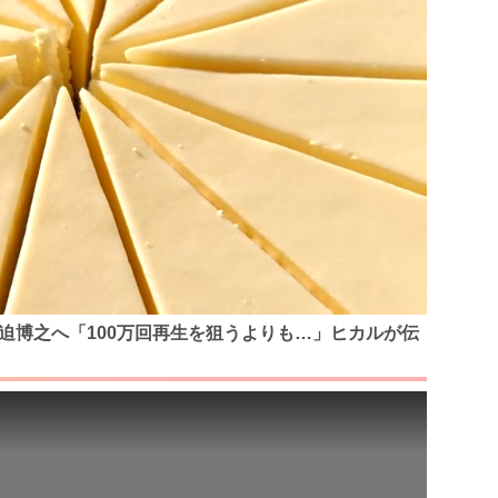
い宮迫博之へ「100万回再生を狙うよりも…」ヒカルが伝