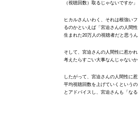
（視聴回数）取るじゃないですか」
ヒカルさんいわく、それは根強いフ
るのかといえば「宮迫さんの人間性
生まれた20万人の視聴者だと思う
そして、宮迫さんの人間性に惹かれ
考えたらすごい大事なんじゃないか
したがって、宮迫さんの人間性に惹
平均視聴回数を上げていくというの
とアドバイスし、宮迫さんも「なる