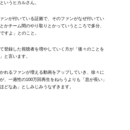
というヒカルさん。
ァンが付いている証拠で、そのファンがなぜ付いてい
とかチーム間のやり取りとかっていうところで多分、
んですよ」とのこと。
て登録した視聴者を増やしていく方が「後々のことを
」と言います。
かれるファンが増える動画をアップしていき、徐々に
が、一過性の100万回再生をねらうよりも「息が長い」
ほどなあ」としみじみうなずきます。