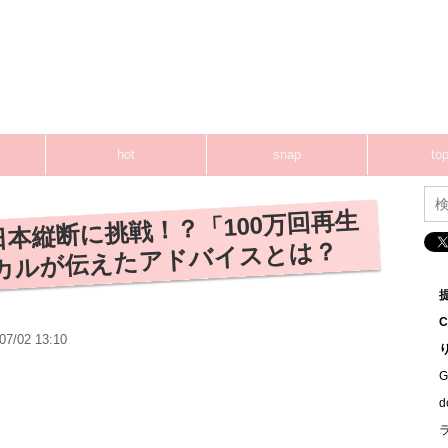
hot
snap
top
本縦断に挑戦！？「100万回再生
カルが伝えたアドバイスとは？
07/02 13:10
G