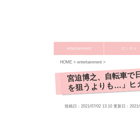
entertainment
エンタメ
HOME
>
entertainment
>
宮迫博之、自転車で日
を狙うよりも…」ヒ
投稿日：2021/07/02 13:10 更新日：
2021/