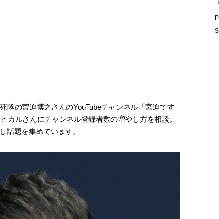
「
P
S
死隊の宮迫博之さんのYouTubeチャンネル「宮迫です
erのヒカルさんにチャンネル登録者数の増やし方を相談。
し話題を集めています。