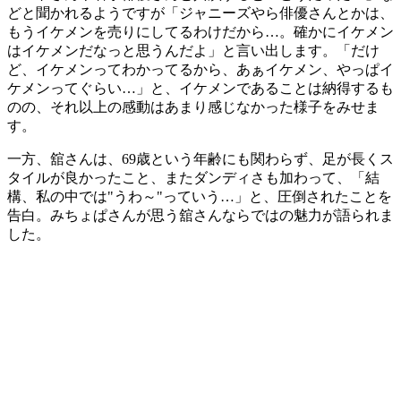
どと聞かれるようですが「ジャニーズやら俳優さんとかは、
もうイケメンを売りにしてるわけだから…。確かにイケメン
はイケメンだなっと思うんだよ」と言い出します。「だけ
ど、イケメンってわかってるから、あぁイケメン、やっぱイ
ケメンってぐらい…」と、イケメンであることは納得するも
のの、それ以上の感動はあまり感じなかった様子をみせま
す。
一方、舘さんは、69歳という年齢にも関わらず、足が長くス
タイルが良かったこと、またダンディさも加わって、「結
構、私の中では"うわ～"っていう…」と、圧倒されたことを
告白。みちょぱさんが思う舘さんならではの魅力が語られま
した。