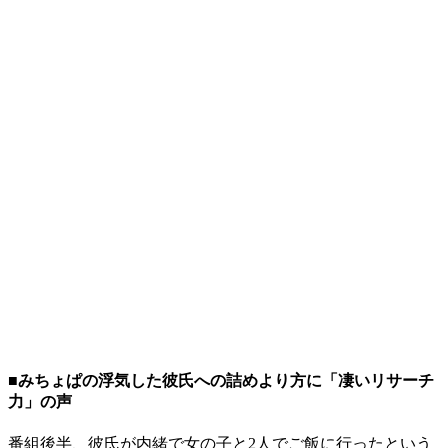
■みちょぱの浮気した彼氏への詰めより方に「凄いリサーチ
力」の声
番組後半、彼氏が内緒で女の子と2人でご飯に行ったという