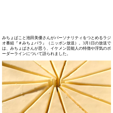
みちょぱこと池田美優さんがパーソナリティをつとめるラジ
オ番組『＃みちょパラ』（ニッポン放送）。3月1日の放送で
は、みちょぱさんが思う、イケメン芸能人の特徴や浮気のボ
ーダーラインについて語られました。