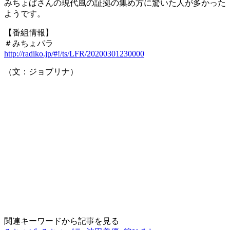
みちょぱさんの現代風の証拠の集め方に驚いた人が多かった
ようです。
【番組情報】
＃みちょパラ
http://radiko.jp/#!/ts/LFR/20200301230000
（文：ジョブリナ）
関連キーワードから記事を見る