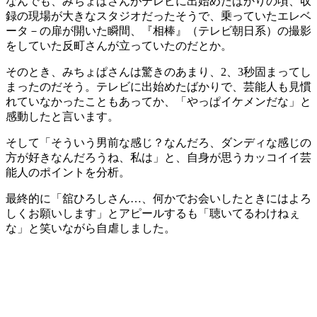
なんでも、みちょぱさんがテレビに出始めたばかりの頃、収
録の現場が大きなスタジオだったそうで、乗っていたエレベ
ータ－の扉が開いた瞬間、『相棒』（テレビ朝日系）の撮影
をしていた反町さんが立っていたのだとか。
そのとき、みちょぱさんは驚きのあまり、2、3秒固まってし
まったのだそう。テレビに出始めたばかりで、芸能人も見慣
れていなかったこともあってか、「やっぱイケメンだな」と
感動したと言います。
そして「そういう男前な感じ？なんだろ、ダンディな感じの
方が好きなんだろうね、私は」と、自身が思うカッコイイ芸
能人のポイントを分析。
最終的に「舘ひろしさん…、何かでお会いしたときにはよろ
しくお願いします」とアピールするも「聴いてるわけねぇ
な」と笑いながら自虐しました。