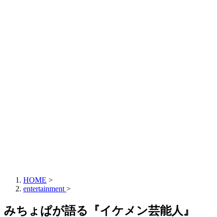
HOME
>
entertainment
>
みちょぱが語る『イケメン芸能人』