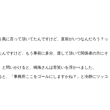
う風に言って頂いてたんですけど、直前がいつなんだろう？っ
たんですけど、もう事前に多分、渡して頂いて関係者の方にそ
」と問いかけると、鳴海さんは苦笑いを浮かべました。
ると、「事務所ここをゴールにしますかね？」と冷静にツッコ