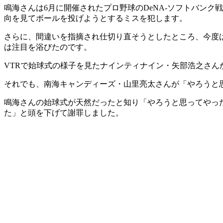
鳴海さんは6月に開催されたプロ野球のDeNA-ソフトバン
向を見てボールを投げようとするミスを犯します。
さらに、間違いを指摘され仕切り直そうとしたところ、今度
は注目を浴びたのです。
VTRで始球式の様子を見たナインティナイン・矢部浩之さ
それでも、南海キャンディーズ・山里亮太さんが「やろうと
鳴海さんの始球式が天然だったと知り「やろうと思ってやっ
た」と頭を下げて謝罪しました。