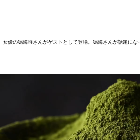
は、女優の鳴海唯さんがゲストとして登場。鳴海さんが話題に