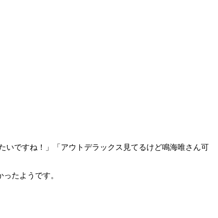
したいですね！」「アウトデラックス見てるけど鳴海唯さん可
かったようです。