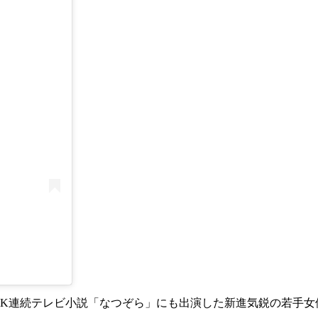
NHK連続テレビ小説「なつぞら」にも出演した新進気鋭の若手女