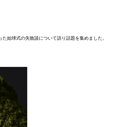
なった始球式の失敗談について語り話題を集めました。