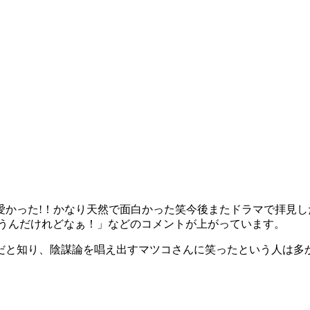
愛かった!！かなり天然で面白かった笑今後またドラマで拝見
思うんだけれどなぁ！」などのコメントが上がっています。
だと知り、陰謀論を唱え出すマツコさんに笑ったという人は多