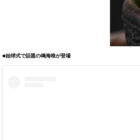
■始球式で話題の鳴海唯が登場