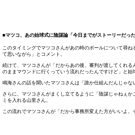
■マツコ、あの始球式に陰謀論「今日までがストーリーだっ
このタイミングでマツコさんがあの時のボールについて尋ね
て思いながら」とコメント。
続けて、マツコさんが「だからあの後、審判が渡してくれる
のままマウンドに行くっていう流れだったんですけど」と始
鳴海さんの話を聞いたマツコさんは「誰か仕組んだんじゃな
さらに、マツコさんがまくし立てるように「陰謀じゃねぇか
ミを入れる山里さん。
この流れでマツコさんが「だから事務所変えた方がいいよ。