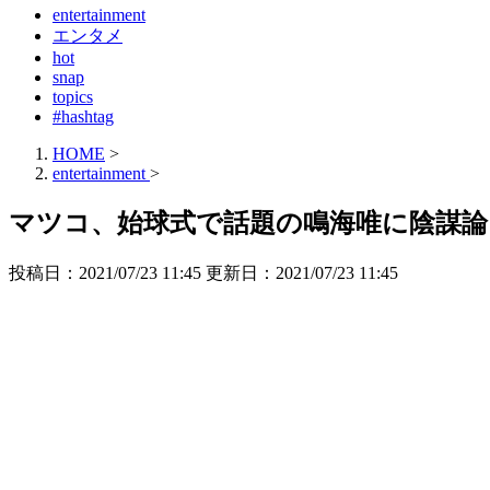
entertainment
エンタメ
hot
snap
topics
#hashtag
HOME
>
entertainment
>
マツコ、始球式で話題の鳴海唯に陰謀
投稿日：2021/07/23 11:45 更新日：
2021/07/23 11:45