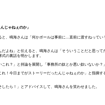
たんじゃねぇのか」
ると、鳴海さんは「何かボールは事前に…直前に渡すねってい
んだよね」と伝えると、鳴海さんは「そういうことだと思って
球式の裏話を明かします。
いこれ？」と持論を展開し「事務所の奴とか悪い奴いないか？
これ！今日までがストーリーだったんじゃねぇのか」と指摘す
そしたら！」とアドバイスして、鳴海さんを笑わせました。