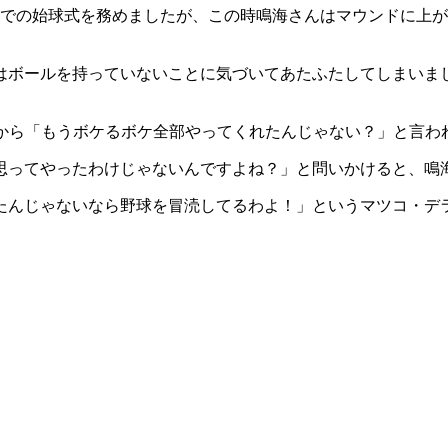
ク戦での始球式を務めましたが、この時鳴海さんはマウンドに上
はボールを持っていないことに気づいてあたふたしてしまいま
んから「もうボケるボケ全部やってくれたんじゃない？」と言わ
思ってやったわけじゃないんですよね？」と問いかけると、鳴
たんじゃないなら野球を冒涜してるわよ！」というマツコ・デ