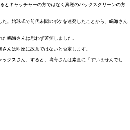
がるとキャッチャーの方ではなく真逆のバックスクリーンの方
した。始球式で前代未聞のボケを連発したことから、鳴海さん
れた鳴海さんは思わず苦笑しました。
海さんは即座に故意ではないと否定します。
ラックスさん。すると、鳴海さんは素直に「すいませんでし