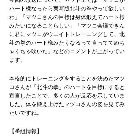
今回の放送について、ネット上では「マツコが
ハート様なったら実写版北斗の拳やって欲しい
わ」「マツコさんの目標は身体鍛えてハート様
みたいになることらしい」「マツコ会議できん
に君にマツコがウエイトトレーニングして、北
斗の拳のハート様みたくなるって言っててめち
ゃくちゃ吹いた」などのコメントが上がってい
ます。
本格的にトレーニングをすることを決めたマツ
コさんが「北斗の拳」のハートを目標にすると
宣言したことで、多くの人が反応を示していま
した。体を鍛え上げたマツコさんの姿を見てみ
たいですね。
【番組情報】