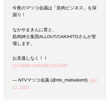
今夜のマツコ会議は「筋肉ビジネス」を深
掘り！
なかやまきんに君と、
筋肉紳士集団ALLOUTのAKIHITOさんが登
場します。
お見逃しなく！！
pic.twitter.com/rqbYQyzcWo
— NTVマツコ会議 (@ntv_matsukomt)
July
17, 2021