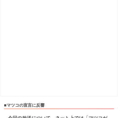
■マツコの宣言に反響