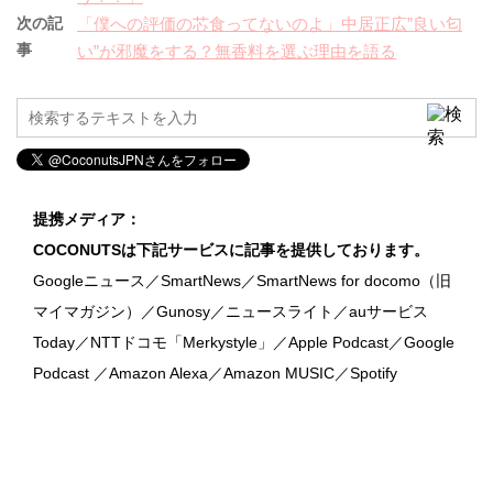
次の記
「僕への評価の芯食ってないのよ」中居正広”良い匂
事
い”が邪魔をする？無香料を選ぶ理由を語る
提携メディア：
COCONUTSは下記サービスに記事を提供しております。
Googleニュース／SmartNews／SmartNews for docomo（旧
マイマガジン）／Gunosy／ニュースライト／auサービス
Today／NTTドコモ「Merkystyle」／Apple Podcast／Google
Podcast ／Amazon Alexa／Amazon MUSIC／Spotify