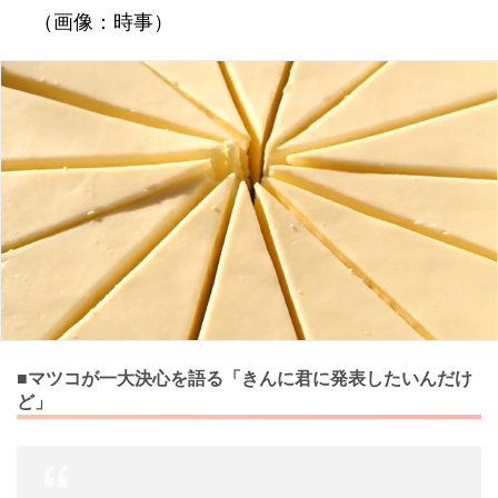
（画像：時事）
■マツコが一大決心を語る「きんに君に発表したいんだけ
ど」