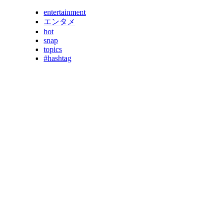
entertainment
エンタメ
hot
snap
topics
#hashtag