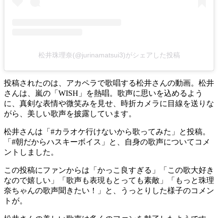
松井珠理奈(@jurinamatsui3)がシェアした投稿
投稿されたのは、アカペラで歌唱する松井さんの動画。松井
さんは、嵐の「WISH」を熱唱。歌声に思いを込めるよう
に、真剣な表情や微笑みを見せ、時折カメラに目線を送りな
がら、美しい歌声を披露しています。
松井さんは「#カラオケ行けないから歌ってみた」と投稿。
「#朝だからハスキーボイス」と、自身の歌声についてコメ
ントしました。
この投稿にファンからは「かっこ良すぎる」「この歌大好き
なので嬉しい」「歌声も表現もとっても素敵」「もっと珠理
奈ちゃんの歌声聞きたい！」と、うっとりした様子のコメン
トが。