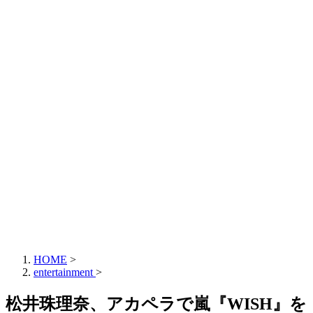
HOME
>
entertainment
>
松井珠理奈、アカペラで嵐『WISH』を