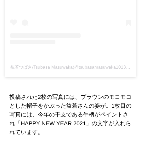
益若つばさ/Tsubasa Masuwaka(@tsubasamasuwaka1013)がシェアした投稿
投稿された2枚の写真には、ブラウンのモコモコ
とした帽子をかぶった益若さんの姿が。1枚目の
写真には、今年の干支である牛柄がペイントさ
れ「HAPPY NEW YEAR 2021」の文字が入れら
れています。