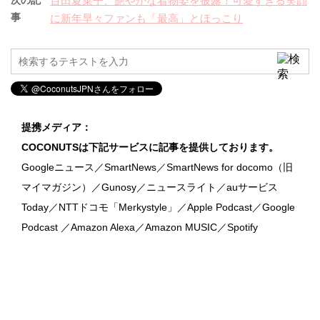
百田夏菜子、艶やかな着物姿を披露！可愛すぎる笑顔
事
に新年早々ファンも「最高」とほっこり
提携メディア：
COCONUTSは下記サービスに記事を提供しております。
Googleニュース／SmartNews／SmartNews for docomo（旧
マイマガジン）／Gunosy／ニュースライト／auサービス
Today／NTTドコモ「Merkystyle」／Apple Podcast／Google
Podcast ／Amazon Alexa／Amazon MUSIC／Spotify