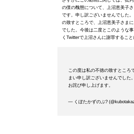
の僕の醜態について、上沼恵美子さ
です。申し訳ございませんでした。
の致すところで、上沼恵美子さまに
でした。今後は二度とこのような事
くTwitterで上沼さんに謝罪する
この度は私の不徳の致すところ
まい申し訳ございませんでした
お詫び申し上げます。
— くぼたかずのぶ? (@kubotakaz