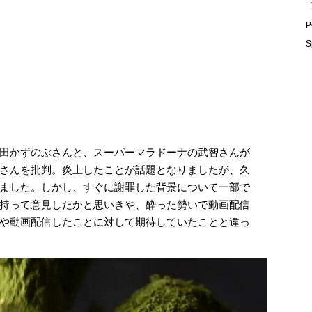
「
P
S
田かずのぶさんと、スーパーマラドーナの武智さんが
さんを批判。炎上したことが話題となりましたが、久
ました。しかし、すぐに謝罪した背景について一部で
持って意見したかと思いきや、酔った勢いで動画配信
や動画配信したことに対して期待していたことと違っ