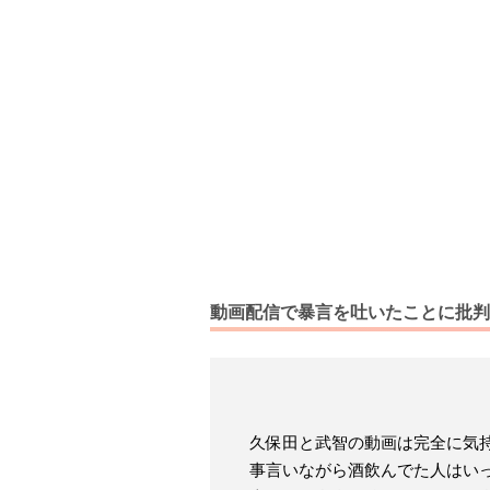
動画配信で暴言を吐いたことに批判
久保田と武智の動画は完全に気持
事言いながら酒飲んでた人はい