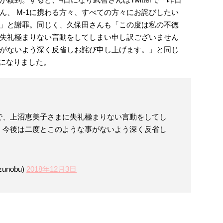
ん、 M-1に携わる方々、すべての方々にお詫びしたい
」と謝罪。同じく、久保田さんも「この度は私の不徳
失礼極まりない言動をしてしまい申し訳ございません
がないよう深く反省しお詫び申し上げます。」と同じ
ことになりました。
で、上沼恵美子さまに失礼極まりない言動をしてし
。今後は二度とこのような事がないよう深く反省し
unobu)
2018年12月3日