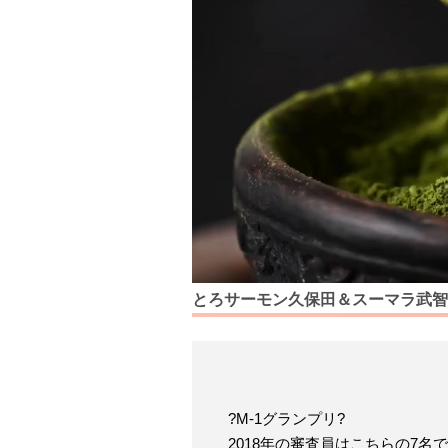
とろサーモン久保田＆スーマラ武智
?M-1グランプリ?
2018年の審査員はこちらの7名