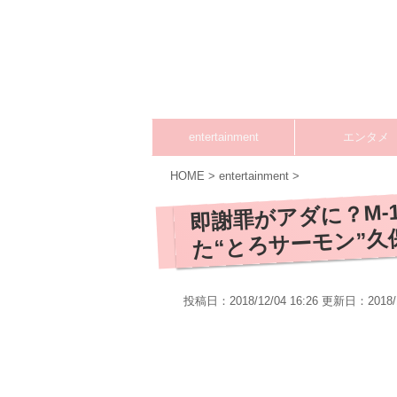
entertainment
エンタメ
HOME
>
entertainment
>
即謝罪がアダに？M-
た“とろサーモン”久
投稿日：2018/12/04 16:26 更新日：
2018/