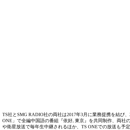
TS社とSMG RADIO社の両社は2017年3月に業務提携を
ONE」で全編中国語の番組『依好, 東京』を共同制作、両社のチャン
や衛星放送で毎年生中継されるほか、TS ONEでの放送も予