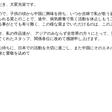
だき、大変光栄です。
ので、子供の頃から中国に興味を持ち、いつか吉林で私が歌う
られる賞とのことで、途中、病気療養で長く活動を休止しもう
れる事がとても有り難く、この様な賞までいただけるのは、この
け、私の作品達が、 アジアのみならず全世界の方々にとって、
てくれたスタッフ、関係各位に改めて感謝申し上げます。
心待ちに、日本での活動を大切に過ごし、また中国にそのエネ
謝と愛敬を込めて