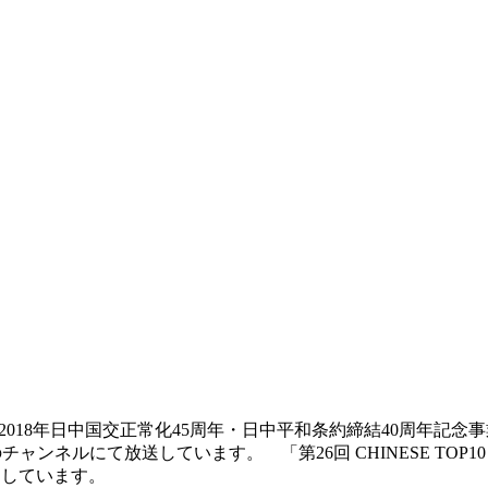
結び、2018年日中国交正常化45周年・日中平和条約締結40周年
ネルにて放送しています。 「第26回 CHINESE TOP10 
定しています。