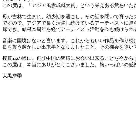
この度は、「アジア風雲成就大賞」という栄えある賞をいた
母が吉林で生まれ、幼少期を過ごし、その話を聞いて育った
ですので、アジアで長く活躍し続けているアーティストに贈
帰でき、結果25周年を経てアーティスト活動を今も続けら
音楽に国境はないと言います。これからもいい作品を作り続
長を誓う輝かしい出来事となりましたこと、その機会を導い
授賞式の際に、再び中国の皆様にお会い出来ることを今から
この度は、本当にありがとうございました。胸いっぱいの感
大黒摩季