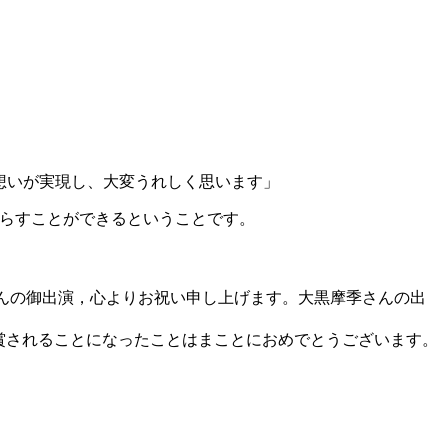
う想いが実現し、大変うれしく思います」
たらすことができるということです。
黒摩季さんの御出演，心よりお祝い申し上げます。大黒摩季さんの出
を授賞されることになったことはまことにおめでとうございます。