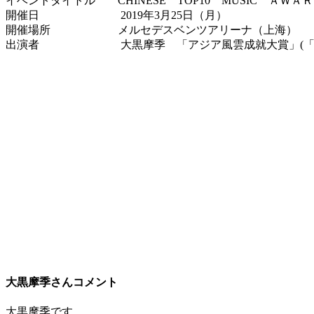
イベントタイトル CHINESE TOP10 MUSIC Ａ
開催日 2019年3月25日（月）
開催場所 メルセデスベンツアリーナ（上海）
出演者 大黒摩季 「アジア風雲成就大賞」(「亚洲
大黒摩季さんコメント
大黒摩季です。