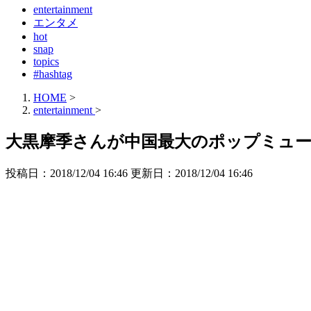
entertainment
エンタメ
hot
snap
topics
#hashtag
HOME
>
entertainment
>
大黒摩季さんが中国最大のポップミュー
投稿日：2018/12/04 16:46 更新日：
2018/12/04 16:46