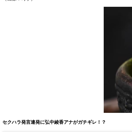
セクハラ発言連発に弘中綾香アナがガチギレ！？