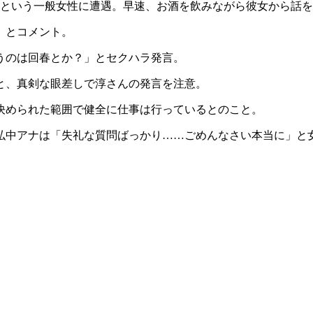
年という一般女性に遭遇。早速、お酒を飲みながら彼女から話
」とコメント。
うのは回春とか？」とセクハラ発言。
と、真剣な眼差しで淳さんの発言を注意。
決められた範囲で健全に仕事は行っているとのこと。
弘中アナは「失礼な質問ばっかり……ごめんなさい本当に」と