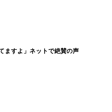
てますよ」ネットで絶賛の声