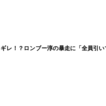
チギレ！？ロンブー淳の暴走に「全員引い