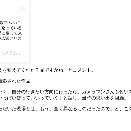
０数年ぶりに
を巡っている
元に戻って来
 #広瀬アリス
29日午前6時10分PDT
えを変えてくれた作品ですかね」とコメント。
撮影された作品。
いく、自分の行きたい方向に行ったら、カメラマンさんも付い
いっぱい使っていいっていう」と話し、当時の思い出を回顧。
ただいた現場とは、もう、全く異なるものだったので」と、こ