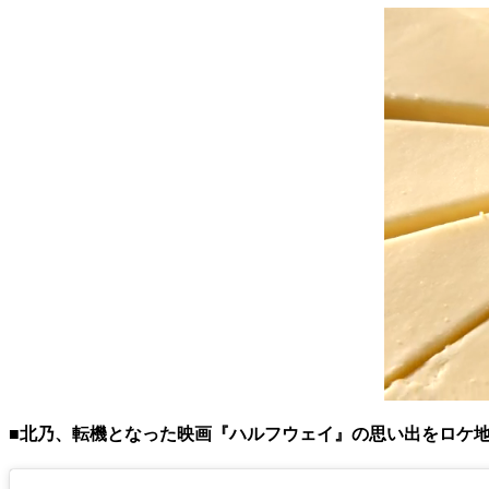
■北乃、転機となった映画『ハルフウェイ』の思い出をロケ