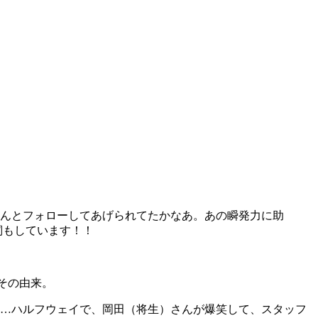
ゃんとフォローしてあげられてたかなあ。あの瞬発力に助
詞もしています！！
その由来。
フ…ハルフウェイで、岡田（将生）さんが爆笑して、スタッフ