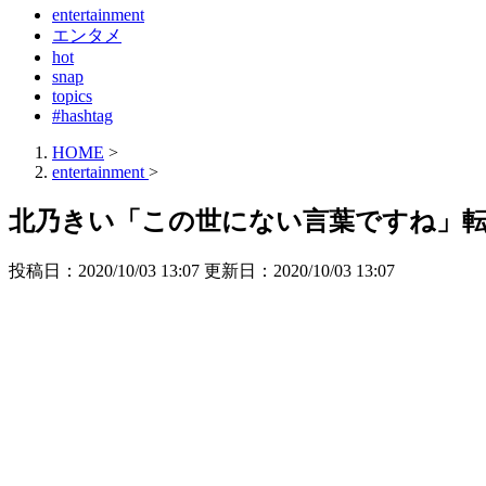
entertainment
エンタメ
hot
snap
topics
#hashtag
HOME
>
entertainment
>
北乃きい「この世にない言葉ですね」
投稿日：2020/10/03 13:07 更新日：
2020/10/03 13:07