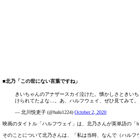
■北乃「この世にない言葉ですね」
きいちゃんのアナザースカイ泣けた。懐かしさときいち
けられてたよな…。あ、ハルフウェイ、ぜひ見てみて。
— 北川悦吏子 (@halu1224)
October 2, 2020
映画のタイトル「ハルフウェイ」は、北乃さんが英単語の「ha
そのことについて北乃さんは、「私は当時、なんで（ハルフウ