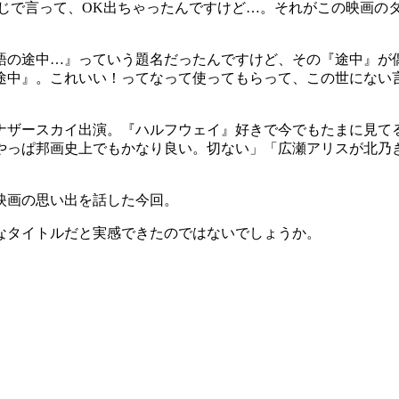
感じで言って、OK出ちゃったんですけど…。それがこの映画の
語の途中…』っていう題名だったんですけど、その『途中』が
途中』。これいい！ってなって使ってもらって、この世にない
アナザースカイ出演。『ハルフウェイ』好きで今でもたまに見て
やっぱ邦画史上でもかなり良い。切ない」「広瀬アリスが北乃
映画の思い出を話した今回。
なタイトルだと実感できたのではないでしょうか。