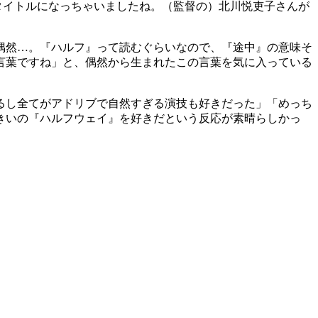
タイトルになっちゃいましたね。（監督の）北川悦吏子さんが
偶然…。『ハルフ』って読むぐらいなので、『途中』の意味そ
言葉ですね」と、偶然から生まれたこの言葉を気に入っている
るし全てがアドリブで自然すぎる演技も好きだった」「めっち
きいの『ハルフウェイ』を好きだという反応が素晴らしかっ