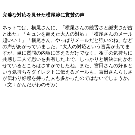
完璧な対応を見せた横尾渉に賞賛の声
ネットでは、横尾さんに、「横尾さんの饒舌さと誠実さが吉
と出た」「キュンを超えた大人の対応」「横尾さんのメール
超いい！」「横尾さん、やっぱりメールだと強いのね」など
の声があがっていました。"大人の対応という言葉が出てま
すが、単に質問の内容に答えるだけでなく、相手の気持ちに
共感し二人で思いを共有した上で、しっかりと解決に向かわ
せているところはさすがでしたね。また、宮田さんの好きと
いう気持ちをダイレクトに伝えるメールも、宮田さんらしさ
が伝わり好感を持った人も多かったのではないでしょうか。
（文：かんだがわのぞみ）