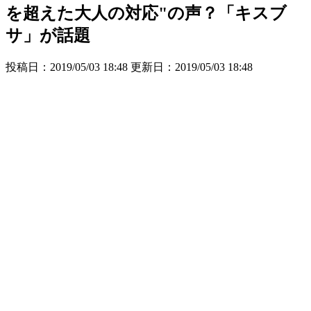
を超えた大人の対応"の声？「キスブ
サ」が話題
投稿日：2019/05/03 18:48 更新日：
2019/05/03 18:48