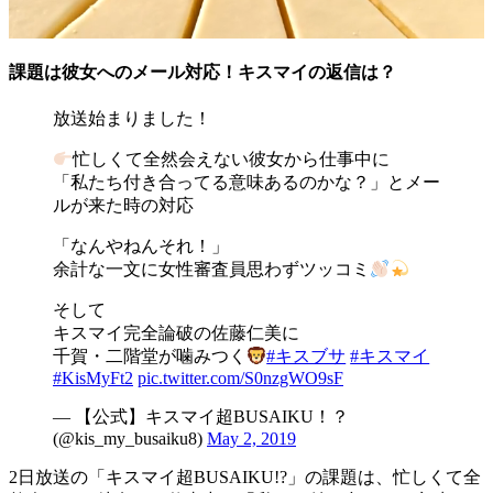
課題は彼女へのメール対応！キスマイの返信は？
放送始まりました！
忙しくて全然会えない彼女から仕事中に
「私たち付き合ってる意味あるのかな？」とメー
ルが来た時の対応
「なんやねんそれ！」
余計な一文に女性審査員思わずツッコミ
そして
キスマイ完全論破の佐藤仁美に
千賀・二階堂が噛みつく
#キスブサ
#キスマイ
#KisMyFt2
pic.twitter.com/S0nzgWO9sF
— 【公式】キスマイ超BUSAIKU！？
(@kis_my_busaiku8)
May 2, 2019
2日放送の「キスマイ超BUSAIKU!?」の課題は、忙しくて全