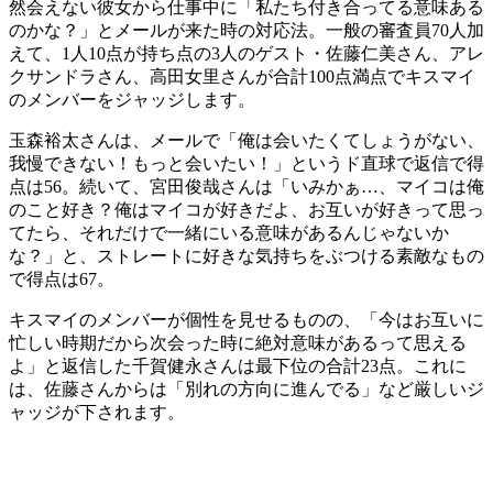
然会えない彼女から仕事中に「私たち付き合ってる意味ある
のかな？」とメールが来た時の対応法。一般の審査員70人加
えて、1人10点が持ち点の3人のゲスト・佐藤仁美さん、アレ
クサンドラさん、高田女里さんが合計100点満点でキスマイ
のメンバーをジャッジします。
玉森裕太さんは、メールで「俺は会いたくてしょうがない、
我慢できない！もっと会いたい！」というド直球で返信で得
点は56。続いて、宮田俊哉さんは「いみかぁ…、マイコは俺
のこと好き？俺はマイコが好きだよ、お互いが好きって思っ
てたら、それだけで一緒にいる意味があるんじゃないか
な？」と、ストレートに好きな気持ちをぶつける素敵なもの
で得点は67。
キスマイのメンバーが個性を見せるものの、「今はお互いに
忙しい時期だから次会った時に絶対意味があるって思える
よ」と返信した千賀健永さんは最下位の合計23点。これに
は、佐藤さんからは「別れの方向に進んでる」など厳しいジ
ャッジが下されます。