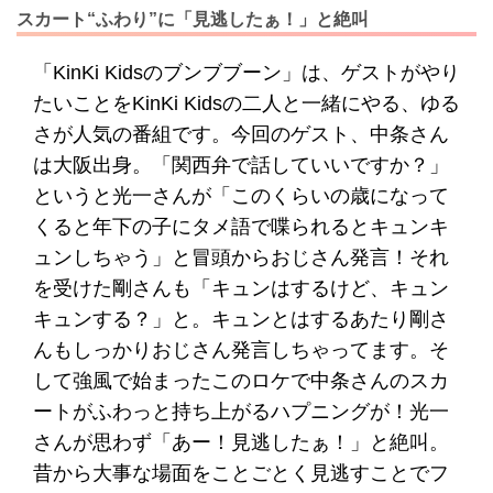
スカート“ふわり”に「見逃したぁ！」と絶叫
「KinKi Kidsのブンブブーン」は、ゲストがやり
たいことをKinKi Kidsの二人と一緒にやる、ゆる
さが人気の番組です。今回のゲスト、中条さん
は大阪出身。「関西弁で話していいですか？」
というと光一さんが「このくらいの歳になって
くると年下の子にタメ語で喋られるとキュンキ
ュンしちゃう」と冒頭からおじさん発言！それ
を受けた剛さんも「キュンはするけど、キュン
キュンする？」と。キュンとはするあたり剛さ
んもしっかりおじさん発言しちゃってます。そ
して強風で始まったこのロケで中条さんのスカ
ートがふわっと持ち上がるハプニングが！光一
さんが思わず「あー！見逃したぁ！」と絶叫。
昔から大事な場面をことごとく見逃すことでフ