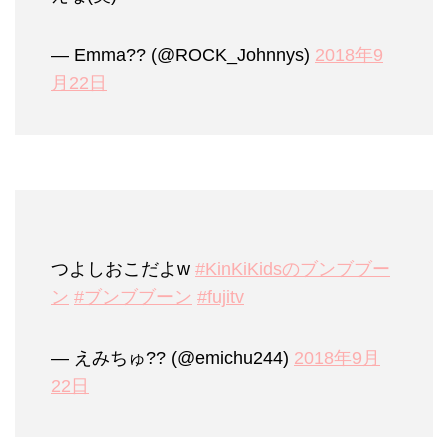
— Emma?? (@ROCK_Johnnys)
2018年9
月22日
つよしおこだよw
#KinKiKidsのブンブブー
ン
#ブンブブーン
#fujitv
— えみちゅ?? (@emichu244)
2018年9月
22日