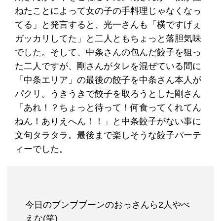
ねたことによって女の子の手料理じゃなくなっ
てる」と発言すると、光一さんも「横ですげぇ
ガッカリしてた」と二人ともちょっと落胆気味
でした。そして、中条さんの包んだ餃子を狙っ
た二人ですが、剛さんがタレを混ぜている間に
「中条エリア」の最後の餃子を中条さん本人が
パクリ。うきうきで餃子を取ろうとした剛さん
「あれ！？ちょっと待って！何食ってくれてん
ねん！ありえへん！！」と中条餃子がない事に
文句タラタラ。最後まで楽しそうな餃子パーテ
ィーでした。
今日のブンブブーンのおっさんら2人やべ
えな(笑)