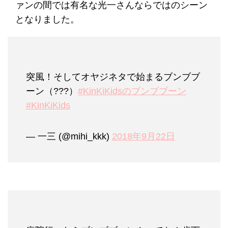
ァンの間では有名な光一さんならではのシーン
となりました。
突風！そしてオヤジネタで始まるブンブブ
ーン（???）
#KinKiKidsのブンブブーン
#KinKiKids
— 一三 (@mihi_kkk)
2018年9月22日