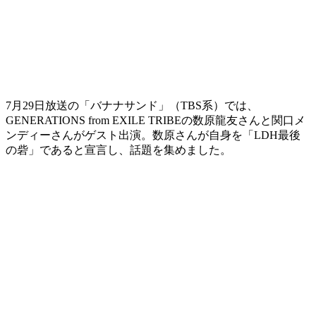
7月29日放送の「バナナサンド」（TBS系）では、
GENERATIONS from EXILE TRIBEの数原龍友さんと関口メ
ンディーさんがゲスト出演。数原さんが自身を「LDH最後
の砦」であると宣言し、話題を集めました。