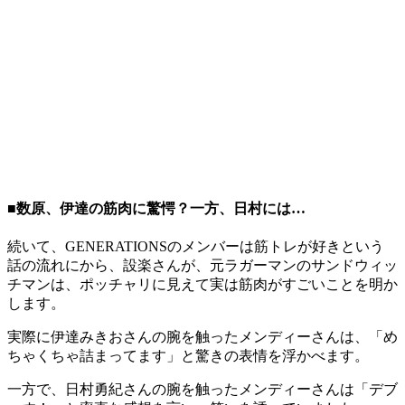
■数原、伊達の筋肉に驚愕？一方、日村には…
続いて、GENERATIONSのメンバーは筋トレが好きという
話の流れにから、設楽さんが、元ラガーマンのサンドウィッ
チマンは、ポッチャリに見えて実は筋肉がすごいことを明か
します。
実際に伊達みきおさんの腕を触ったメンディーさんは、「め
ちゃくちゃ詰まってます」と驚きの表情を浮かべます。
一方で、日村勇紀さんの腕を触ったメンディーさんは「デブ