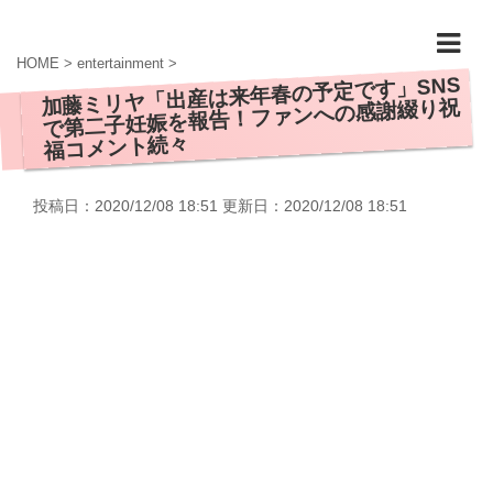
HOME
>
entertainment
>
加藤ミリヤ「出産は来年春の予定です」SNS
で第二子妊娠を報告！ファンへの感謝綴り祝
福コメント続々
投稿日：2020/12/08 18:51 更新日：
2020/12/08 18:51