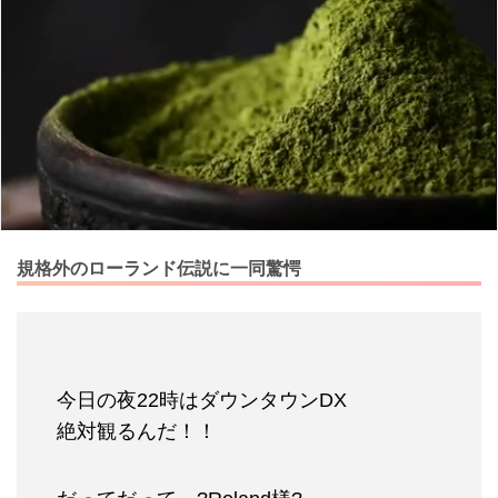
規格外のローランド伝説に一同驚愕
今日の夜22時はダウンタウンDX
絶対観るんだ！！