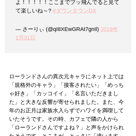
よ！！！！！ここまでブッ飛んでると見て
て楽しいね～?
#ダウンタウンDX
— さーりぃ (@qI8XEwGRAt7gnIl)
2019年
1月31日
ローランドさんの異次元キャラにネット上では
「規格外のキャラ」「接客されたい」「めっち
ゃ好き」「カッコイイ」「名言いただきまし
た」と大きな反響が寄せられました。また、今
年のお正月は家族水入らずでハワイを満喫して
いたそうです。その時、カフェで隣の人から
「ローランドさんですよね？」と声をかけられ