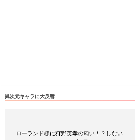
異次元キャラに大反響
ローランド様に狩野英孝の匂い！？しない