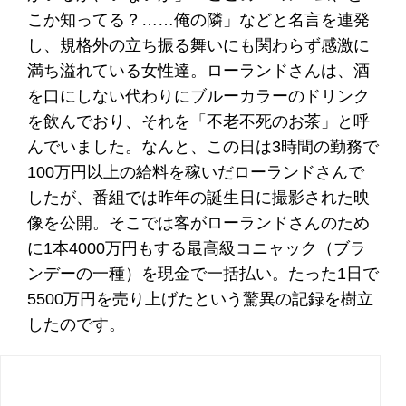
こか知ってる？……俺の隣」などと名言を連発
し、規格外の立ち振る舞いにも関わらず感激に
満ち溢れている女性達。ローランドさんは、酒
を口にしない代わりにブルーカラーのドリンク
を飲んでおり、それを「不老不死のお茶」と呼
んでいました。なんと、この日は3時間の勤務で
100万円以上の給料を稼いだローランドさんで
したが、番組では昨年の誕生日に撮影された映
像を公開。そこでは客がローランドさんのため
に1本4000万円もする最高級コニャック（ブラ
ンデーの一種）を現金で一括払い。たった1日で
5500万円を売り上げたという驚異の記録を樹立
したのです。