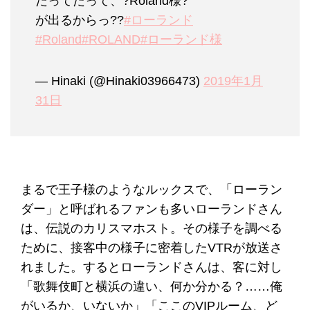
だってだって、?Roland様?
が出るからっ??
#ローランド
#Roland
#ROLAND
#ローランド様
— Hinaki (@Hinaki03966473)
2019年1月
31日
まるで王子様のようなルックスで、「ローラン
ダー」と呼ばれるファンも多いローランドさん
は、伝説のカリスマホスト。その様子を調べる
ために、接客中の様子に密着したVTRが放送さ
れました。するとローランドさんは、客に対し
「歌舞伎町と横浜の違い、何か分かる？……俺
がいるか、いないか」「ここのVIPルーム、ど