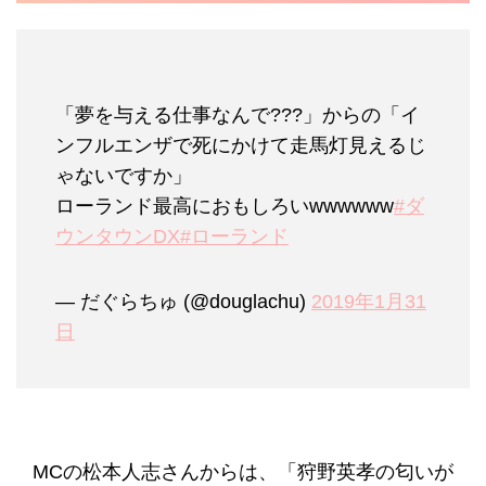
「夢を与える仕事なんで???」からの「イ
ンフルエンザで死にかけて走馬灯見えるじ
ゃないですか」
ローランド最高におもしろいwwwwww
#ダ
ウンタウンDX
#ローランド
— だぐらちゅ (@douglachu)
2019年1月31
日
MCの松本人志さんからは、「狩野英孝の匂いが