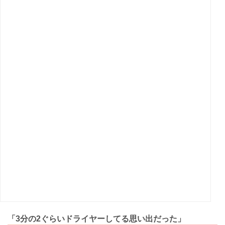
「3分の2ぐらいドライヤーしてる思い出だった」