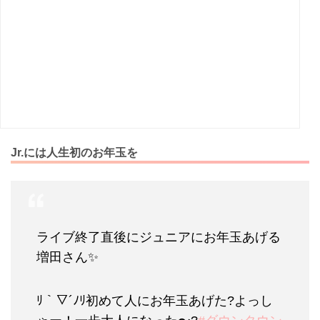
Jr.には人生初のお年玉を
ライブ終了直後にジュニアにお年玉あげる
増田さん✨
ﾘ｀▽´ﾉﾘ初めて人にお年玉あげた?よっし