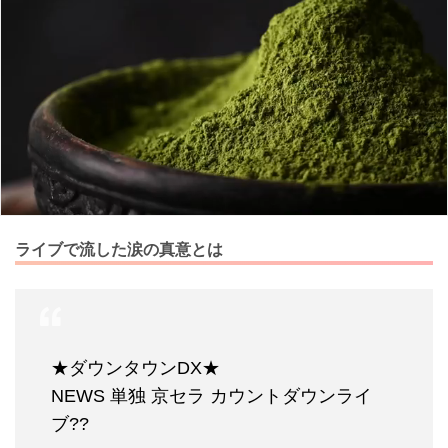
ライブで流した涙の真意とは
★ダウンタウンDX★
NEWS 単独 京セラ カウントダウンライ
ブ??