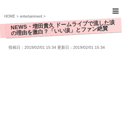
HOME
>
entertainment
>
NEWS・増田貴久 ドームライブで流した涙
の理由を激白？「いい涙」とファン絶賛
投稿日：2019/02/01 15:34 更新日：
2019/02/01 15:34