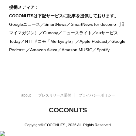
提携メディア：
COCONUTSは下記サービスに記事を提供しております。
Googleニュース／SmartNews／SmartNews for docomo（旧
マイマガジン）／Gunosy／ニュースライト／auサービス
Today／NTTドコモ「Merkystyle」／Apple Podcast／Google
Podcast ／Amazon Alexa／Amazon MUSIC／Spotify
about
プレスリリース受付
プライバシーポリシー
COCONUTS
Copyright© COCONUTS , 2026 All Rights Reserved.