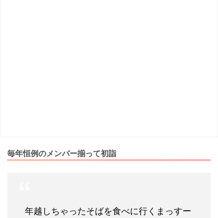
毎年恒例のメンバー揃って初詣
年越しちゃったそばを食べに行くまっすー