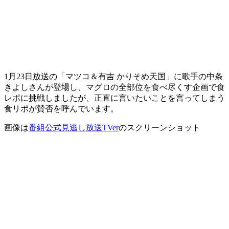
1月23日放送の「マツコ＆有吉 かりそめ天国」に歌手の中条
きよしさんが登場し、マグロの全部位を食べ尽くす企画で食
レポに挑戦しましたが、正直に言いたいことを言ってしまう
食リポが賛否を呼んでいます。
画像は
番組公式見逃し放送TVer
のスクリーンショット