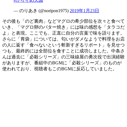
#かりそめ天国
— のりあき (@noripon1975)
2019年1月23日
その後も「のど裏肉」などマグロの希少部位を次々と食べて
いき、「マグロ卵のバター焼き」には味の感想を「タラコだ
よ」と表現。ここでも、正直に自分の言葉で味を語ります。
さらに「胃袋」については、匂いがダメなようで料理をお店
の人に返す「食べないという斬新すぎるリポート」を見せつ
つも、最終的には全部位を食すことに成功しました。中条さ
んは過去に「必殺シリーズ」の三味線屋の勇次役で出演経験
がありますが、番組中のBGMに「必殺シリーズ」のものが
使われており、視聴者もこのBGMに反応していました。