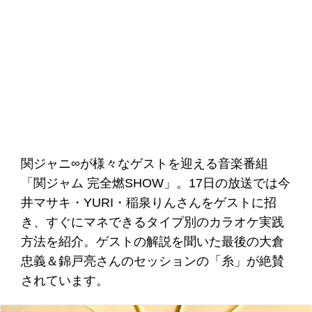
関ジャニ∞が様々なゲストを迎える音楽番組
「関ジャム 完全燃SHOW」。17日の放送では今
井マサキ・YURI・稲泉りんさんをゲストに招
き、すぐにマネできるタイプ別のカラオケ実践
方法を紹介。ゲストの解説を聞いた最後の大倉
忠義＆錦戸亮さんのセッションの「糸」が絶賛
されています。