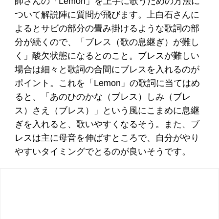
師さんの「Lemon」を上手に歌うための方法に
ついて解説陣に質問が飛びます。上白石さんに
よるとサビの部分の畳み掛けるような歌詞の部
分が続くので、「ブレス（歌の息継ぎ）が難し
く」酸欠状態になるとのこと。ブレスが難しい
場合は細々と歌詞の合間にブレスを入れるのが
ポイント。これを「Lemon」の歌詞に当てはめ
ると、「あのひのかな（ブレス）しみ（ブレ
ス）さえ（ブレス）」という風にこまめに息継
ぎを入れると、歌いやすくなるそう。また、ブ
レスは主に母音を伸ばすところで、自分がやり
やすいタイミングでとるのが良いそうです。