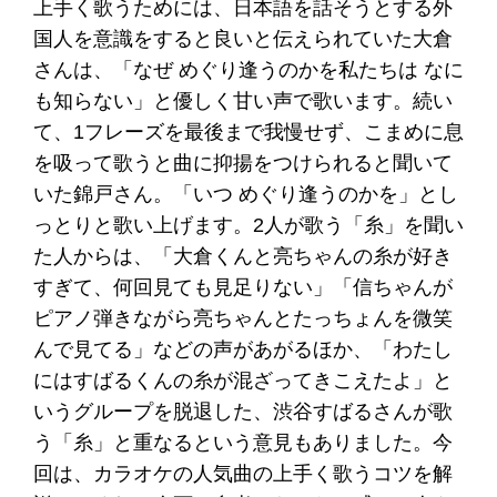
上手く歌うためには、日本語を話そうとする外
国人を意識をすると良いと伝えられていた大倉
さんは、「なぜ めぐり逢うのかを私たちは なに
も知らない」と優しく甘い声で歌います。続い
て、1フレーズを最後まで我慢せず、こまめに息
を吸って歌うと曲に抑揚をつけられると聞いて
いた錦戸さん。「いつ めぐり逢うのかを」とし
っとりと歌い上げます。2人が歌う「糸」を聞い
た人からは、「大倉くんと亮ちゃんの糸が好き
すぎて、何回見ても見足りない」「信ちゃんが
ピアノ弾きながら亮ちゃんとたっちょんを微笑
んで見てる」などの声があがるほか、「わたし
にはすばるくんの糸が混ざってきこえたよ」と
いうグループを脱退した、渋谷すばるさんが歌
う「糸」と重なるという意見もありました。今
回は、カラオケの人気曲の上手く歌うコツを解