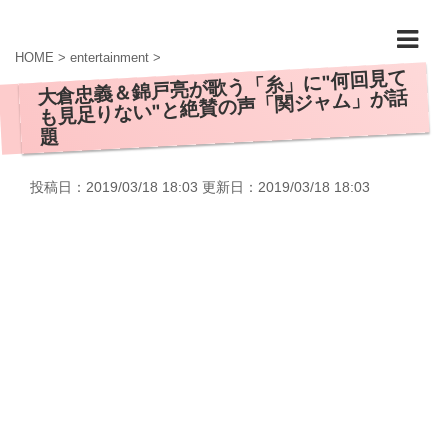
HOME
>
entertainment
>
大倉忠義＆錦戸亮が歌う「糸」に"何回見て
も見足りない"と絶賛の声「関ジャム」が話
題
投稿日：2019/03/18 18:03 更新日：
2019/03/18 18:03