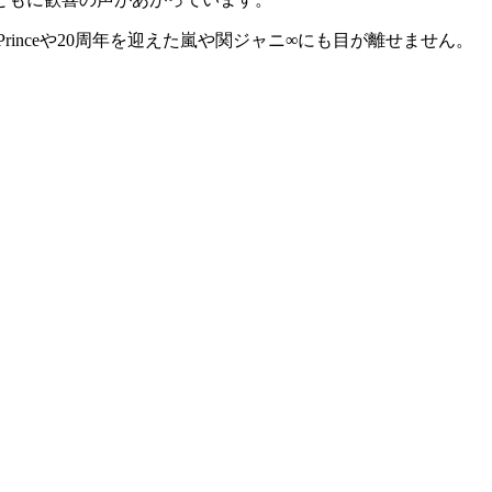
inceや20周年を迎えた嵐や関ジャニ∞にも目が離せません。