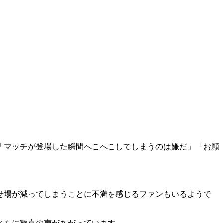
「マッチが登場した瞬間へこへこしてしまうのは嫌だ」「お願
せ場が減ってしまうことに不満を感じるファンもいるようで
ともに歓喜の声があがっています。