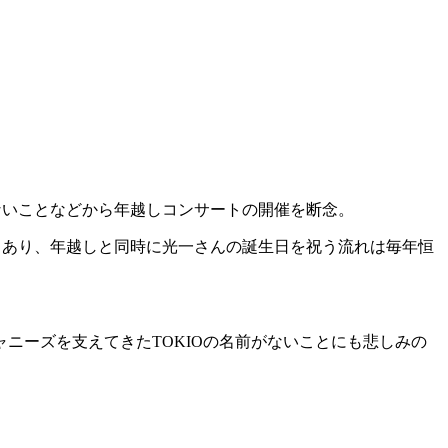
でないことなどから年越しコンサートの開催を断念。
日でもあり、年越しと同時に光一さんの誕生日を祝う流れは毎年恒
ニーズを支えてきたTOKIOの名前がないことにも悲しみの