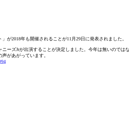
が2018年も開催されることが11月29日に発表されました。
ャニーズJrが出演することが決定しました。今年は無いのでは
の声があがっています。
#94