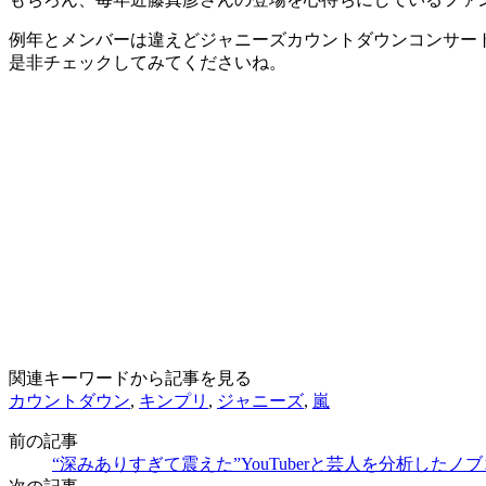
例年とメンバーは違えどジャニーズカウントダウンコンサートが開
是非チェックしてみてくださいね。
関連キーワードから記事を見る
カウントダウン
,
キンプリ
,
ジャニーズ
,
嵐
前の記事
“深みありすぎて震えた”YouTuberと芸人を分析し