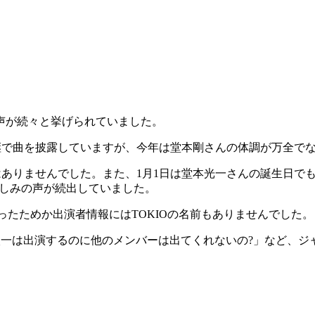
声が続々と挙げられていました。
毎年中継で曲を披露していますが、今年は堂本剛さんの体調が万全
の名前はありませんでした。また、1月1日は堂本光一さんの誕生
は悲しみの声が続出していました。
ったためか出演者情報にはTOKIOの名前もありませんでした。
一は出演するのに他のメンバーは出てくれないの?」など、ジャ