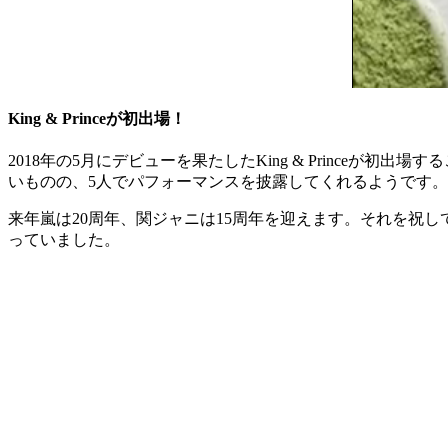
King & Princeが初出場！
2018年の5月にデビューを果たしたKing & Princ
いものの、5人でパフォーマンスを披露してくれるようです。
来年嵐は20周年、関ジャニは15周年を迎えます。それを祝
っていました。