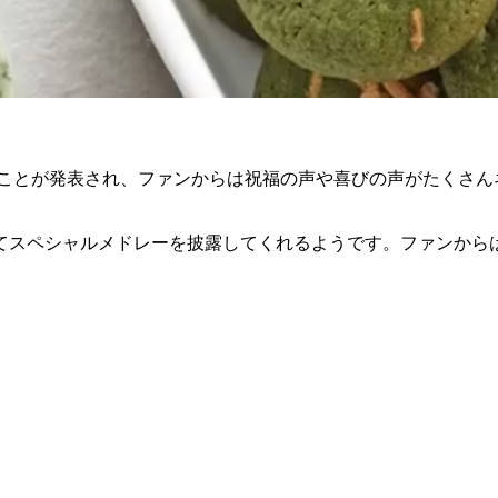
eが初出場することが発表され、ファンからは祝福の声や喜びの声がた
してスペシャルメドレーを披露してくれるようです。ファンか