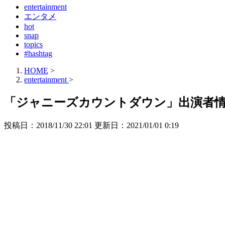
entertainment
エンタメ
hot
snap
topics
#hashtag
HOME
>
entertainment
>
「ジャニーズカウントダウン」出演者情
投稿日：2018/11/30 22:01 更新日：
2021/01/01 0:19