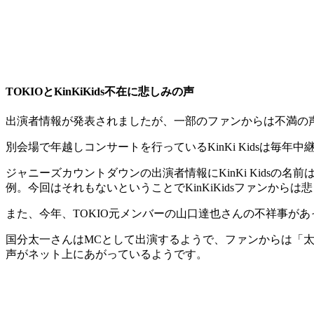
TOKIOとKinKiKids不在に悲しみの声
出演者情報が発表されましたが、一部のファンからは不満の
別会場で年越しコンサートを行っているKinKi Kidsは
ジャニーズカウントダウンの出演者情報にKinKi Kids
例。今回はそれもないということでKinKiKidsファンから
また、今年、TOKIO元メンバーの山口達也さんの不祥事があ
国分太一さんはMCとして出演するようで、ファンからは「太
声がネット上にあがっているようです。