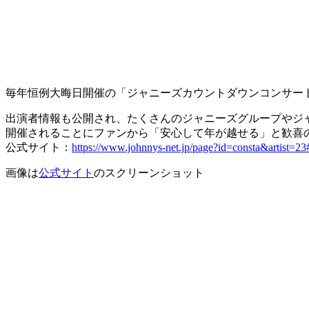
毎年恒例大晦日開催の「ジャニーズカウントダウンコンサート」
出演者情報も公開され、たくさんのジャニーズグループやジ
開催されることにファンから「安心して年が越せる」と歓喜
公式サイト：
https://www.johnnys-net.jp/page?id=consta&artist=23
画像は
公式サイト
のスクリーンショット