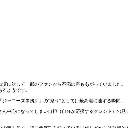
出演に対して一部のファンから不満の声もあがっていました。
あるようです。
ジャニーズ事務所」の“祭り”としては最高潮に達する瞬間。
さん中心になってしまい自担（自分が応援するタレント）の見
ンの声も多く、特に全盛期を知っている世代などからは登場と