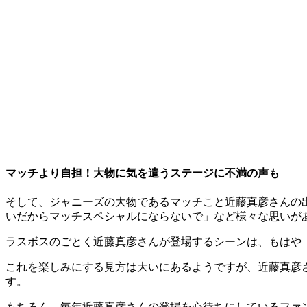
マッチより自担！大物に気を遣うステージに不満の声も
そして、ジャニーズの大物であるマッチこと近藤真彦さんの
いだからマッチスペシャルにならないで」など様々な思いが
ラスボスのごとく近藤真彦さんが登場するシーンは、もはや「
これを楽しみにする見方は大いにあるようですが、近藤真彦
す。
もちろん、毎年近藤真彦さんの登場を心待ちにしているファ