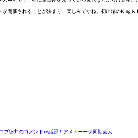
催されることが決まり、楽しみですね。初出場のKing & Pr
たノブコブ徳井のコメントが話題！アメトーーク同期芸人