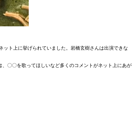
くさんネット上に挙げられていました。岩橋玄樹さんは出演できな
らは、〇〇を歌ってほしいなど多くのコメントがネット上にあが