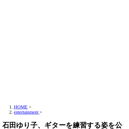
HOME
>
entertainment
>
石田ゆり子、ギターを練習する姿を公