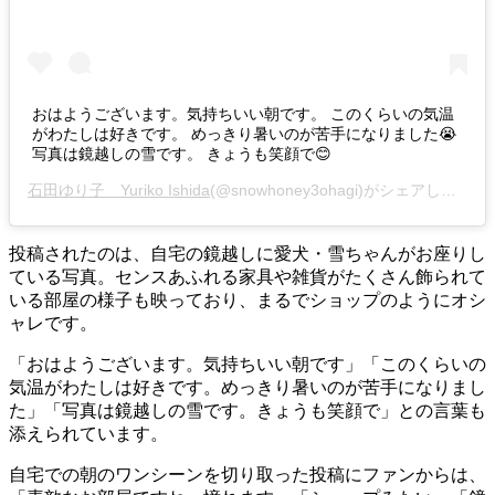
おはようございます。気持ちいい朝です。 このくらいの気温
がわたしは好きです。 めっきり暑いのが苦手になりました😭
写真は鏡越しの雪です。 きょうも笑顔で😊
石田ゆり子 Yuriko Ishida
(@snowhoney3ohagi)がシェアした投稿 -
投稿されたのは、自宅の鏡越しに愛犬・雪ちゃんがお座りし
ている写真。センスあふれる家具や雑貨がたくさん飾られて
いる部屋の様子も映っており、まるでショップのようにオシ
ャレです。
「おはようございます。気持ちいい朝です」「このくらいの
気温がわたしは好きです。めっきり暑いのが苦手になりまし
た」「写真は鏡越しの雪です。きょうも笑顔で」との言葉も
添えられています。
自宅での朝のワンシーンを切り取った投稿にファンからは、