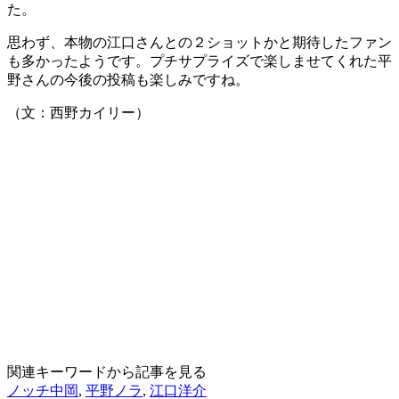
た。
思わず、本物の江口さんとの２ショットかと期待したファン
も多かったようです。プチサプライズで楽しませてくれた平
野さんの今後の投稿も楽しみですね。
（文：西野カイリー）
関連キーワードから記事を見る
ノッチ中岡
,
平野ノラ
,
江口洋介