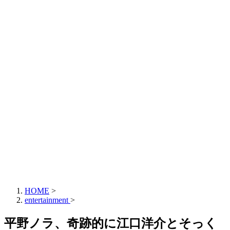
HOME
>
entertainment
>
平野ノラ、奇跡的に江口洋介とそっく