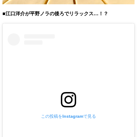
■江口洋介が平野ノラの後ろでリラックス…！？
この投稿をInstagramで見る