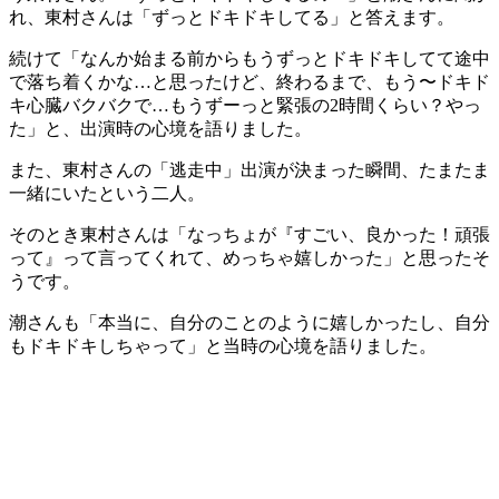
れ、東村さんは「ずっとドキドキしてる」と答えます。
続けて「なんか始まる前からもうずっとドキドキしてて途中
で落ち着くかな…と思ったけど、終わるまで、もう〜ドキド
キ心臓バクバクで…もうずーっと緊張の2時間くらい？やっ
た」と、出演時の心境を語りました。
また、東村さんの「逃走中」出演が決まった瞬間、たまたま
一緒にいたという二人。
そのとき東村さんは「なっちょが『すごい、良かった！頑張
って』って言ってくれて、めっちゃ嬉しかった」と思ったそ
うです。
潮さんも「本当に、自分のことのように嬉しかったし、自分
もドキドキしちゃって」と当時の心境を語りました。