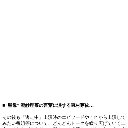
■"聖母" 潮紗理菜の言葉に涙する東村芽依…
その後も「逃走中」出演時のエピソードやこれから出演して
みたい番組等について、どんどんトークを繰り広げていく二