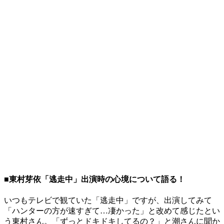
■東村芽依「逃走中」出演時の心境について語る！
いつもテレビで観ていた「逃走中」ですが、出演してみて
「ハンターの方が速すぎて…凄かった」と改めて感じたとい
う東村さん。「ずっとドキドキしてるの？」と潮さんに聞か