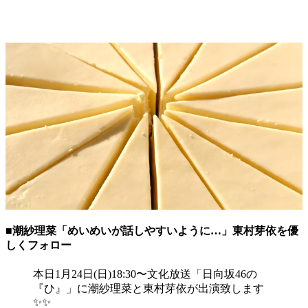
■潮紗理菜「めいめいが話しやすいように…」東村芽依を優
しくフォロー
本日1月24日(日)18:30〜文化放送「日向坂46の
『ひ』」に潮紗理菜と東村芽依が出演致します
✨✨