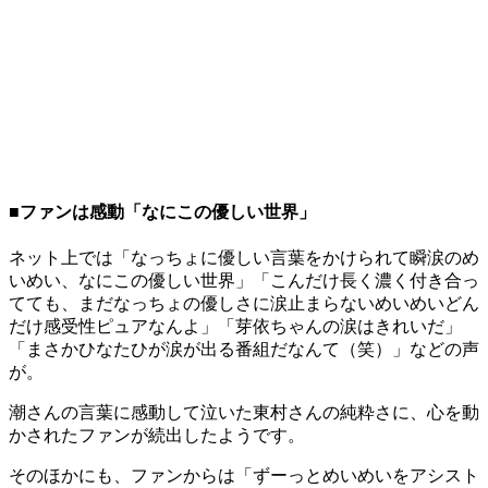
■ファンは感動「なにこの優しい世界」
ネット上では「なっちょに優しい言葉をかけられて瞬涙のめ
いめい、なにこの優しい世界」「こんだけ長く濃く付き合っ
てても、まだなっちょの優しさに涙止まらないめいめいどん
だけ感受性ピュアなんよ」「芽依ちゃんの涙はきれいだ」
「まさかひなたひが涙が出る番組だなんて（笑）」などの声
が。
潮さんの言葉に感動して泣いた東村さんの純粋さに、心を動
かされたファンが続出したようです。
そのほかにも、ファンからは「ずーっとめいめいをアシスト