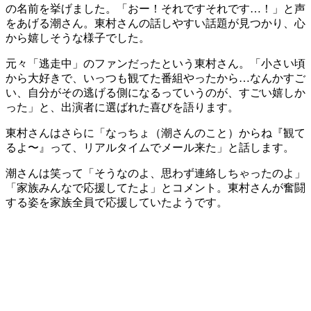
の名前を挙げました。「おー！それですそれです…！」と声
をあげる潮さん。東村さんの話しやすい話題が見つかり、心
から嬉しそうな様子でした。
元々「逃走中」のファンだったという東村さん。「小さい頃
から大好きで、いっつも観てた番組やったから…なんかすご
い、自分がその逃げる側になるっていうのが、すごい嬉しか
った」と、出演者に選ばれた喜びを語ります。
東村さんはさらに「なっちょ（潮さんのこと）からね『観て
るよ〜』って、リアルタイムでメール来た」と話します。
潮さんは笑って「そうなのよ、思わず連絡しちゃったのよ」
「家族みんなで応援してたよ」とコメント。東村さんが奮闘
する姿を家族全員で応援していたようです。