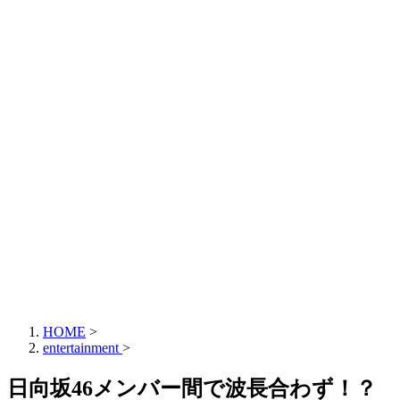
HOME
>
entertainment
>
日向坂46メンバー間で波長合わず！？