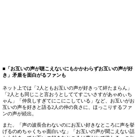
■「お互いの声が聴こえないにもかかわらずお互いの声が好
き」矛盾を面白がるファンも
ネット上では「2人ともお互いの声が好きって絆たまらん」
「2人とも同じこと言おうとしててすごいさすがあゃめぃち
ゃん」「仲良しすぎてにこにこしている」など、お互いがお
互いの声を好きと語る2人の仲の良さに、ほっこりするファ
ンの声が続出。
また、「声の波長合わないのにお互い好きなところに声を挙
げるのめちゃくちゃ面白いな」「お互いの声が聞こえない話