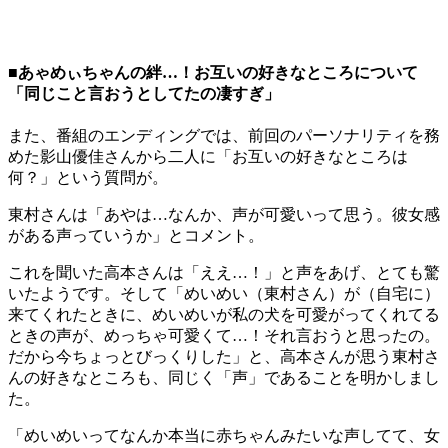
■あゃめぃちゃんの絆…！お互いの好きなところについて
「同じこと言おうとしてたの凄すぎ」
また、番組のエンディングでは、前回のパーソナリティを務
めた影山優佳さんから二人に「お互いの好きなところは
何？」という質問が。
東村さんは「あやは…なんか、声が可愛いって思う。彼女感
がある声っていうか」とコメント。
これを聞いた高本さんは「ええ…！」と声をあげ、とても驚
いたようです。そして「めいめい（東村さん）が（自宅に）
来てくれたときに、めいめいが私の犬を可愛がってくれてる
ときの声が、めっちゃ可愛くて…！それ言おうと思ったの。
だから今ちょっとびっくりした」と、高本さんが思う東村さ
んの好きなところも、同じく「声」であることを明かしまし
た。
「めいめいってなんか本当に赤ちゃんみたいな声してて、女