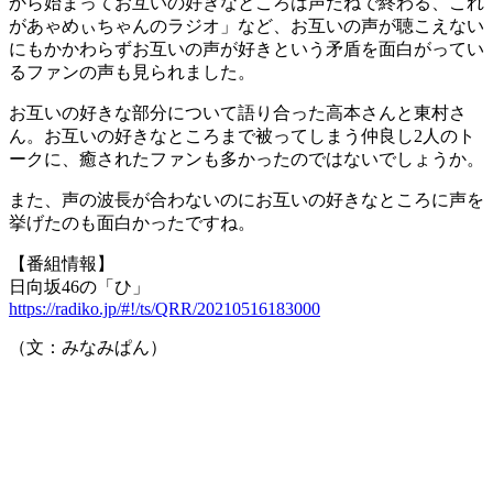
から始まってお互いの好きなところは声だねで終わる、これ
があゃめぃちゃんのラジオ」など、お互いの声が聴こえない
にもかかわらずお互いの声が好きという矛盾を面白がってい
るファンの声も見られました。
お互いの好きな部分について語り合った高本さんと東村さ
ん。お互いの好きなところまで被ってしまう仲良し2人のト
ークに、癒されたファンも多かったのではないでしょうか。
また、声の波長が合わないのにお互いの好きなところに声を
挙げたのも面白かったですね。
【番組情報】
日向坂46の「ひ」
https://radiko.jp/#!/ts/QRR/20210516183000
（文：みなみぱん）