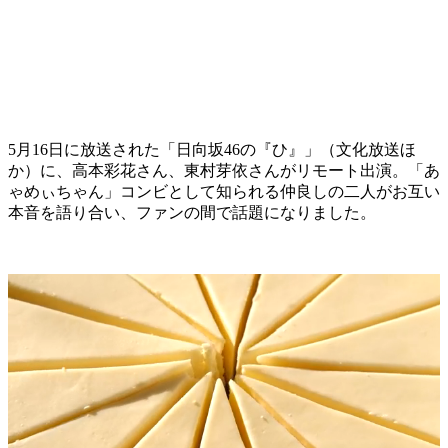
5月16日に放送された「日向坂46の『ひ』」（文化放送ほ
か）に、高本彩花さん、東村芽依さんがリモート出演。「あ
ゃめぃちゃん」コンビとして知られる仲良しの二人がお互い
本音を語り合い、ファンの間で話題になりました。