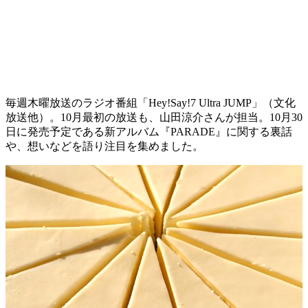
毎週木曜放送のラジオ番組「Hey!Say!7 Ultra JUMP」（文化
放送他）。10月最初の放送も、山田涼介さんが担当。10月30
日に発売予定である新アルバム『PARADE』に関する裏話
や、想いなどを語り注目を集めました。