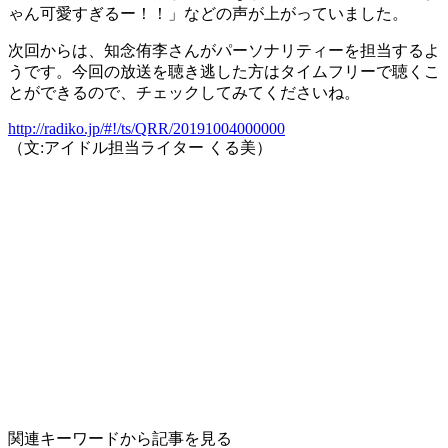
ゃん可愛すぎるー！！」などの声が上がっていました。
次回からは、知念侑李さんがパーソナリティーを担当するよ
うです。今回の放送を聴き逃した方はタイムフリーで聴くこ
とができるので、チェックしてみてくださいね。
http://radiko.jp/#!/ts/QRR/20191004000000
（文:アイドル担当ライター くる美）
関連キーワードから記事を見る