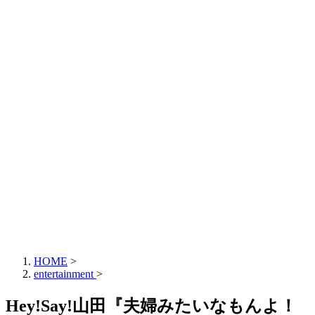
HOME
>
entertainment
>
Hey!Say!山田『夫婦みたいなもんよ！