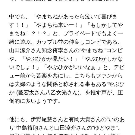
中でも、「やまちねがあったら泣いて喜びま
す！！」「やまちね来いー！」「もしかしてや
まちね！？！？」と、プライベートでもよく一
緒に遊ぶ、カップル並の仲良しコンビである、
山田涼介さん知念侑李さんの"やまちね "コンビ
や、「やぶひかが見たい！」「やぶひかしかな
いでしょ！」「やぶひかがいいなぁ 」と、デビ
ュー前から苦楽を共にし、こちらもファンから
は夫婦のような関係と称される事もある"やぶひ
か"(薮宏太さん八乙女光さん)、を推す声が、圧
倒的に多いようです。
他にも、伊野尾慧さんと有岡大貴さんの"いのあ
り"中島裕翔さんと山田涼介さんの"ゆとやま"、