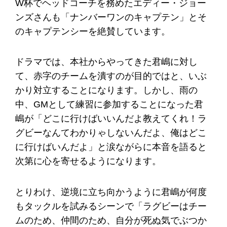
W杯でヘッドコーチを務めたエディー・ジョー
ンズさんも「ナンバーワンのキャプテン」とそ
のキャプテンシーを絶賛しています。
ドラマでは、本社からやってきた君嶋に対し
て、赤字のチームを潰すのが目的ではと、いぶ
かり対立することになります。しかし、雨の
中、GMとして練習に参加することになった君
嶋が「どこに行けばいいんだよ教えてくれ！ラ
グビーなんてわかりゃしないんだよ、俺はどこ
に行けばいんだよ」と涙ながらに本音を語ると
次第に心を寄せるようになります。
とりわけ、逆境に立ち向かうように君嶋が何度
もタックルを試みるシーンで「ラグビーはチー
ムのため、仲間のため、自分が死ぬ気でぶつか