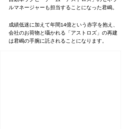
ルマネージャーも担当することになった君嶋。
成績低迷に加えて年間14億という赤字を抱え、
会社のお荷物と囁かれる「アストロズ」の再建
は君嶋の手腕に託されることになります。