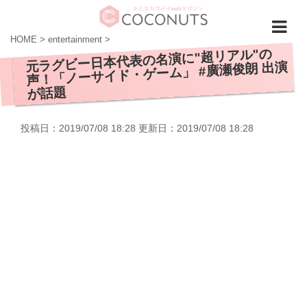
HOME
>
entertainment
>
元ラグビー日本代表の名演に"超リアル"の
声！「ノーサイド・ゲーム」 #廣瀬俊朗 出演
が話題
投稿日：2019/07/08 18:28 更新日：
2019/07/08 18:28