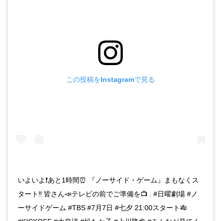
この投稿をInstagramで見る
いよいよ❗️あと1時間⏰ 『ノーサイド・ゲーム』まもなくス
タート‼️ 皆さん📣テレビの前でご準備を📺 . #日曜劇場 #ノ
ーサイドゲーム #TBS #7月7日 #七夕 21:00スタート🎋