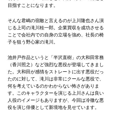
目指すことになります。
そんな君嶋の宿敵と言えるのが上川隆也さん演
じる上司の滝川桂一郎。企業買収を成功させる
ことで会社内での自身の立場を強め、社長の椅
子を狙う野心家の滝川。
池井戸作品というと「半沢直樹」の大和田常務
（香川照之）など強烈な悪役が登場してきまし
た。大和田が感情をストレートに出す悪役だっ
たのに対して、滝川は非常にクールな悪役で、
何を考えているのかわからない怖さがありま
す。このキャラクターを演じる上川さんは良い
人役のイメージもありますが、今回は冷徹な悪
役を演じ俳優として新境地を見せています。