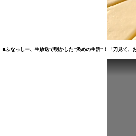
■ふなっしー、生放送で明かした"渋めの生活"！「刀見て、