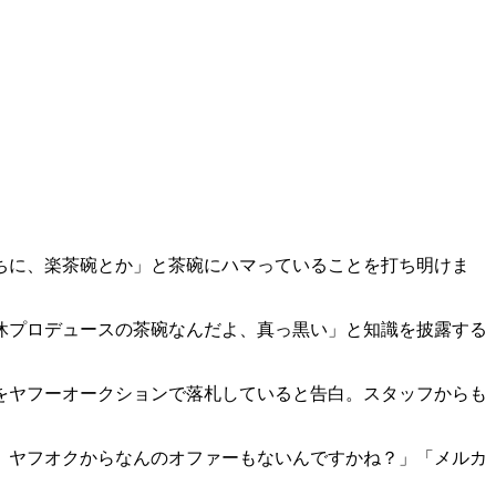
ちに、楽茶碗とか」と茶碗にハマっていることを打ち明けま
休プロデュースの茶碗なんだよ、真っ黒い」と知識を披露する
をヤフーオークションで落札していると告白。スタッフからも
、ヤフオクからなんのオファーもないんですかね？」「メルカ