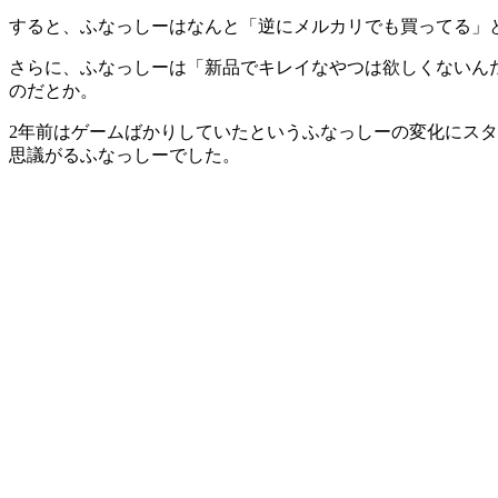
すると、ふなっしーはなんと「逆にメルカリでも買ってる」
さらに、ふなっしーは「新品でキレイなやつは欲しくないん
のだとか。
2年前はゲームばかりしていたというふなっしーの変化にス
思議がるふなっしーでした。