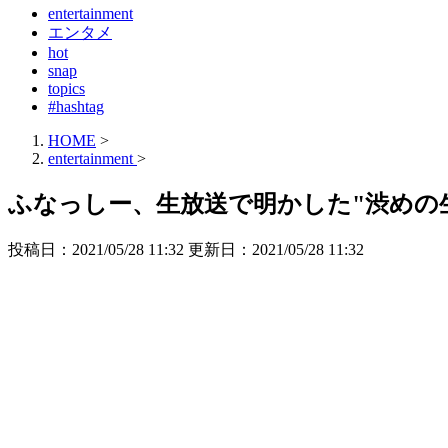
entertainment
エンタメ
hot
snap
topics
#hashtag
HOME
>
entertainment
>
ふなっしー、生放送で明かした"渋めの
投稿日：2021/05/28 11:32 更新日：
2021/05/28 11:32