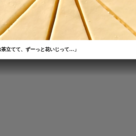
お茶立てて、ずーっと花いじって…」