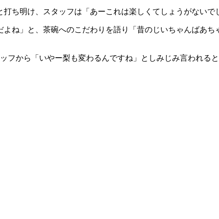
と打ち明け、スタッフは「あーこれは楽しくてしょうがないで
だよね」と、茶碗へのこだわりを語り「昔のじいちゃんばあち
タッフから「いやー梨も変わるんですね」としみじみ言われる