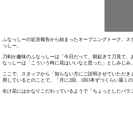
ふなっしーの近況報告から始まったオープニングトーク。ス
っしー。
刀剣が趣味のふなっしーは「今日だって、朝起きて刀見て、
なっしーは「こういう時に花はいいなと思った」としみじみ
ここで、スタッフから「知らない方にご説明させていただき
用しているとのことで、「月に2回、1回3本ずつくらい届く
生け花にはかなりこだわっているようで「ちょっとしたバラ