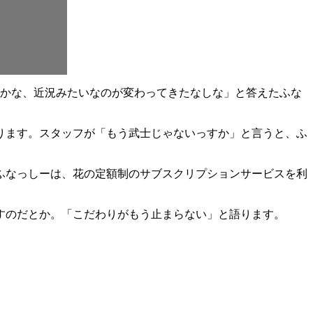
うかな、近況みたいなのが変わってきたなしな」と答えたふな
ります。スタッフが「もう武士じゃないっすか」と言うと、ふ
ふなっしーは、花の定額制のサブスクリプションサービスを利
すのだとか。「こだわりがもう止まらない」と語ります。