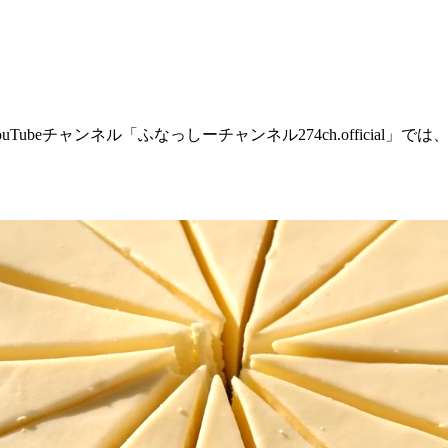
ubeチャンネル「ふなっしーチャンネル274ch.official」