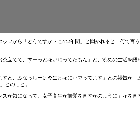
タッフから「どうですか？この2年間」と聞かれると「何て言
お茶立てて、ずーっと花いじってたもん」と、渋めの生活を語
。
ますと、ふなっしーは今生け花にハマってます」との報告が。
の」とのこと。
ンスが気になって、女子高生が前髪を直すかのように」花を直