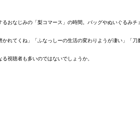
するおなじみの「梨コマース」の時間。バッグやぬいぐるみチ
磨かれてくね」「ふなっしーの生活の変わりようが凄い」「刀
なる視聴者も多いのではないでしょうか。