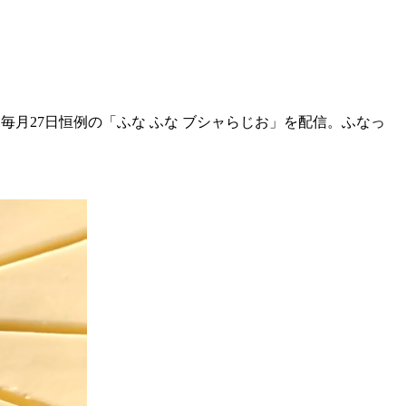
では、毎月27日恒例の「ふな ふな ブシャらじお」を配信。ふなっ