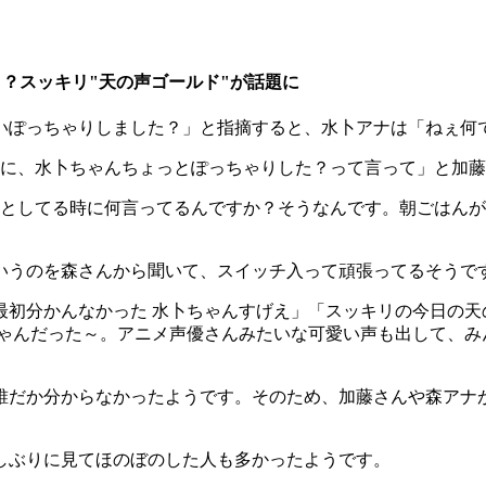
？スッキリ"天の声ゴールド"が話題に
いぽっちゃりしました？」と指摘すると、水卜アナは「ねぇ何
らいに、水卜ちゃんちょっとぽっちゃりした？って言って」と加
うとしてる時に何言ってるんですか？そうなんです。朝ごはん
いうのを森さんから聞いて、スイッチ入って頑張ってるそうで
最初分かんなかった 水卜ちゃんすげえ」「スッキリの今日の天
ちゃんだった～。アニメ声優さんみたいな可愛い声も出して、み
誰だか分からなかったようです。そのため、加藤さんや森アナ
しぶりに見てほのぼのした人も多かったようです。