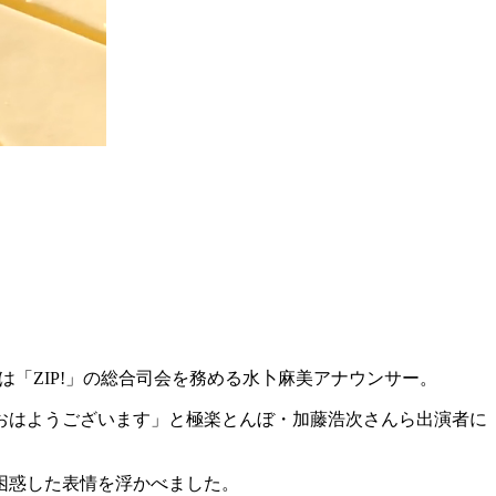
「ZIP!」の総合司会を務める水卜麻美アナウンサー。
おはようございます」と極楽とんぼ・加藤浩次さんら出演者に
困惑した表情を浮かべました。