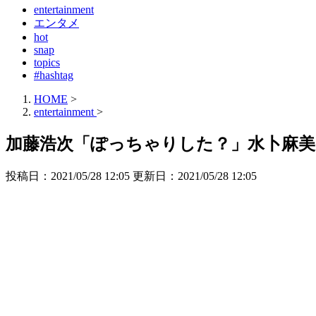
entertainment
エンタメ
hot
snap
topics
#hashtag
HOME
>
entertainment
>
加藤浩次「ぽっちゃりした？」水卜麻美
投稿日：2021/05/28 12:05 更新日：
2021/05/28 12:05