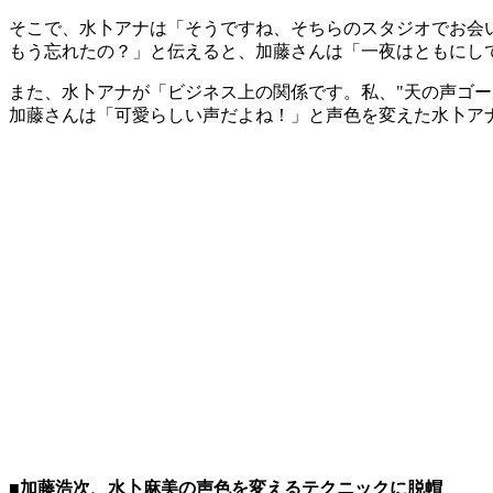
そこで、水卜アナは「そうですね、そちらのスタジオでお会
もう忘れたの？」と伝えると、加藤さんは「一夜はともにし
また、水卜アナが「ビジネス上の関係です。私、"天の声ゴ
加藤さんは「可愛らしい声だよね！」と声色を変えた水卜ア
■加藤浩次、水卜麻美の声色を変えるテクニックに脱帽