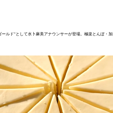
声ゴールド"として水卜麻美アナウンサーが登場。極楽とんぼ・