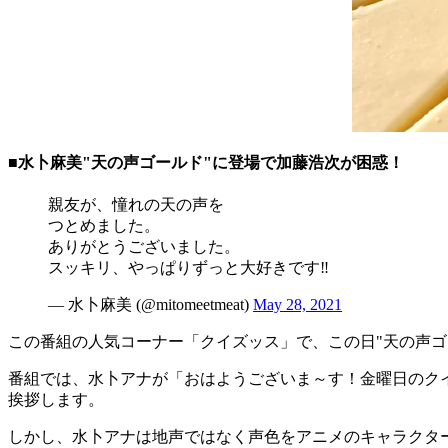
■水卜麻美"天の声ゴールド"に登場で加藤浩次が困惑！
親友が、憧れの天の声を
つとめました。
ありがとうございました。
スッキリ、やっぱりずっと大好きです‼︎
— 水卜麻美 (@mitomeetmeat)
May 28, 2021
この番組の人気コーナー「クイズッス」で、この日"天の声ゴ
番組では、水卜アナが「おはようございま～す！金曜日のク
挨拶します。
しかし、水卜アナは地声ではなく声色をアニメのキャラクタ