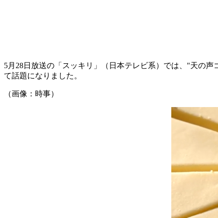
5月28日放送の「スッキリ」（日本テレビ系）では、"天の
て話題になりました。
（画像：時事）