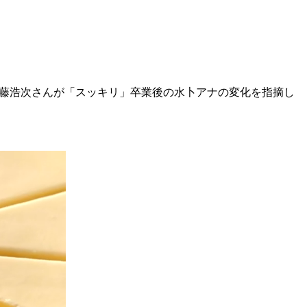
加藤浩次さんが「スッキリ」卒業後の水卜アナの変化を指摘し