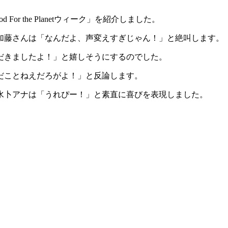
the Planetウィーク」を紹介しました。
加藤さんは「なんだよ、声変えすぎじゃん！」と絶叫します。
だきましたよ！」と嬉しそうにするのでした。
だことねえだろがよ！」と反論します。
水卜アナは「うれぴー！」と素直に喜びを表現しました。