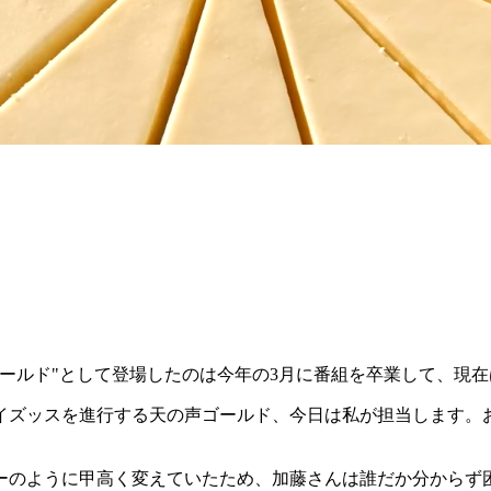
ールド"として登場したのは今年の3月に番組を卒業して、現在は
イズッスを進行する天の声ゴールド、今日は私が担当します。
ーのように甲高く変えていたため、加藤さんは誰だか分からず