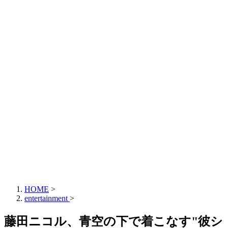
HOME
>
entertainment
>
藤田ニコル、青空の下で着こなす"彼シ