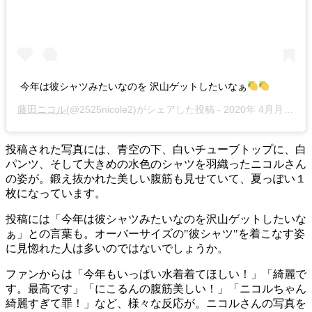
今年は彼シャツみたいなのを 沢山ゲットしたいなぁ
藤田ニコル
(@2525nicole2)がシェアした投稿 -
2020年 4月月28日午前1時29分PDT
投稿された写真には、青空の下、白いチューブトップに、白
パンツ、そして大きめの水色のシャツを羽織ったニコルさん
の姿が。鍛え抜かれた美しい腹筋も見せていて、夏っぽい１
枚になっています。
投稿には「今年は彼シャツみたいなのを沢山ゲットしたいな
ぁ」との言葉も。オーバーサイズの"彼シャツ"を着こなす姿
に見惚れた人は多いのではないでしょうか。
ファンからは「今年もいっぱい水着着てほしい！」「綺麗で
す。最高です」「にこるんの腹筋美しい！」「ニコルちゃん
綺麗すぎて罪！」など、様々な反応が。ニコルさんの写真を