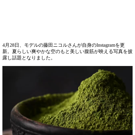
4月28日、モデルの藤田ニコルさんが自身のInstagramを更
新。夏らしい爽やかな空のもと美しい腹筋が映える写真を披
露し話題となりました。